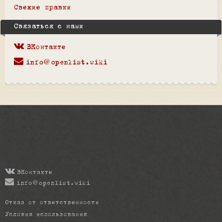
Свежие правки
Связаться с нами
ВКонтакте
info@openlist.wiki
ВКонтакте
info@openlist.wiki
Отказ от ответственности
Условия использования