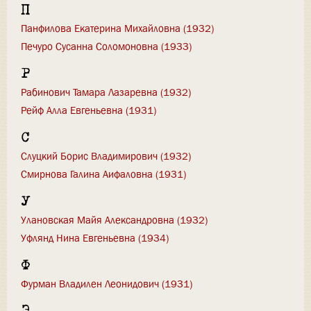
П
Панфилова Екатерина Михайловна (1932)
Печуро Сусанна Соломоновна (1933)
Р
Рабинович Тамара Лазаревна (1932)
Рейф Алла Евгеньевна (1931)
С
Слуцкий Борис Владимирович (1932)
Смирнова Галина Аифаловна (1931)
У
Улановская Майя Александровна (1932)
Уфлянд Нина Евгеньевна (1934)
Ф
Фурман Владилен Леонидович (1931)