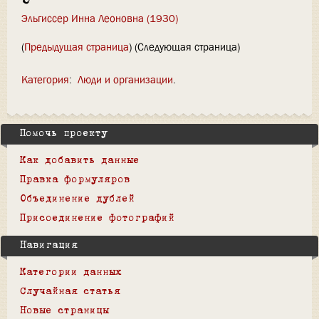
Э
Эльгиссер Инна Леоновна (1930)
(
Предыдущая страница
) (Следующая страница)
Категория
:
Люди и организации
Помочь проекту
Как добавить данные
Правка формуляров
Объединение дублей
Присоединение фотографий
Навигация
Категории данных
Случайная статья
Новые страницы