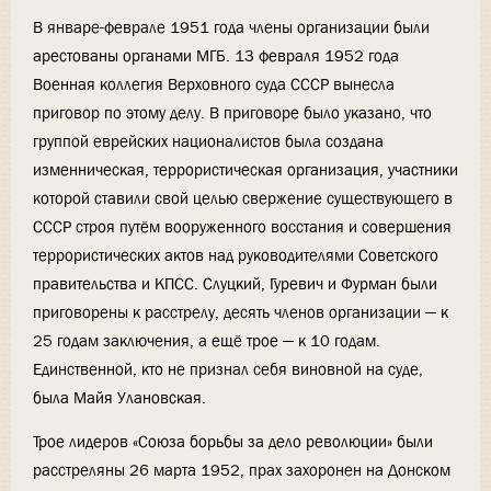
В январе-феврале 1951 года члены организации были
арестованы органами МГБ. 13 февраля 1952 года
Военная коллегия Верховного суда СССР вынесла
приговор по этому делу. В приговоре было указано, что
группой еврейских националистов была создана
изменническая, террористическая организация, участники
которой ставили свой целью свержение существующего в
СССР строя путём вооруженного восстания и совершения
террористических актов над руководителями Советского
правительства и КПСС. Слуцкий, Гуревич и Фурман были
приговорены к расстрелу, десять членов организации — к
25 годам заключения, а ещё трое — к 10 годам.
Единственной, кто не признал себя виновной на суде,
была Майя Улановская.
Трое лидеров «Союза борьбы за дело революции» были
расстреляны 26 марта 1952, прах захоронен на Донском