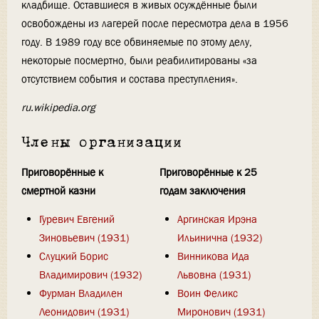
кладбище. Оставшиеся в живых осуждённые были
освобождены из лагерей после пересмотра дела в 1956
году. В 1989 году все обвиняемые по этому делу,
некоторые посмертно, были реабилитированы «за
отсутствием события и состава преступления».
ru.wikipedia.org
Члены организации
Приговорённые к
Приговорённые к 25
смертной казни
годам заключения
Гуревич Евгений
Аргинская Ирэна
Зиновьевич (1931)
Ильинична (1932)
Слуцкий Борис
Винникова Ида
Владимирович (1932)
Львовна (1931)
Фурман Владилен
Воин Феликс
Леонидович (1931)
Миронович (1931)