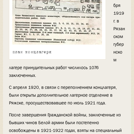
бря
1919
г. в
Рязан
ском
губер
нско
план концлагеря
м
лагере принудительных работ числилось 1076
заключенных.
С апреля 1920, в связи с переполнением концлагеря,
были открыты дополнительное лагерное отделение в
Ряжске, просуществовавшее по июль 1921 года.
После завершения Гражданской войны, заключенные из
бывших чинов Белой армии были постепенно
освобождены в 1921-1922 годах, взяты на специальный