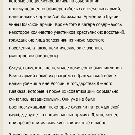
которые специализировались на содержании
преимущественно офицеров «белых» и «зеленых» армий,
национальных армий Азербайджана, Армении и Грузии,
чины Польской армии. Кроме того в лагере содержалось
некоторое количество участников крестьянских восстаний,
гражданские лица-заложники из числа местного
населения, а также политические заключенные
(«контрреволюционеры»).
Следует отметить, что немалое количество бывших чинов
Белых армий после их разгрома в Гражданской войне
нашли убежища вне России, в государствах Южного
Кавказа, которые и после их «советизации» формально
считались независимыми. Они уже не были
военнослужащими, некоторые служили на гражданской
службе, другие - в национальных армиях. Тем не менее
при аресте они указывались как «взятые в плен».
Заключенных разместили в Явленском женском