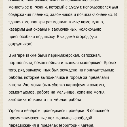
монастыре в Рязани, который с 1919 г. использовался для
содержания пленных, заложников и политзаключенных. В
зданиях монастыря разместили жилье коменданта,
казармы для охраны и заключенных. Колокольню
приспособили под школу. Был даже огород (для
сотрудников).
В лагере также были парикмахерская, сапожная,
портновская, белошвейная и ткацкая мастерские. Кроме
того, ряд заключенных был осуждена на принудительные
работы, которые выполнялись в городе за пределами
лагеря. Это могла быть уборка картофеля и соломы,
ремонт домов, работа на мельнице, копание могил,
заготовка топлива и т.п. черная работа.
Утром и вечером проводились проверки. В остальное
время заключенные пользовались свободой
передвижения в пределах территории лагеря.