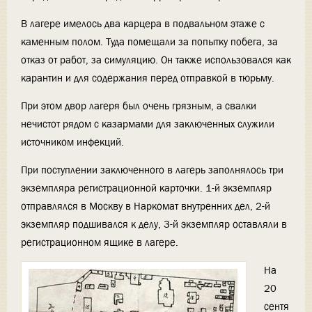
В лагере имелось два карцера в подвальном этаже с
каменным полом. Туда помещали за попытку побега, за
отказ от работ, за симуляцию. Он также использовался как
карантин и для содержания перед отправкой в тюрьму.
При этом двор лагеря был очень грязным, а свалки
нечистот рядом с казармами для заключенных служили
источником инфекций.
При поступлении заключенного в лагерь заполнялось три
экземпляра регистрационной карточки. 1-й экземпляр
отправлялся в Москву в Наркомат внутренних дел, 2-й
экземпляр подшивался к делу, 3-й экземпляр оставляли в
регистрационном ящике в лагере.
На
20
сентя