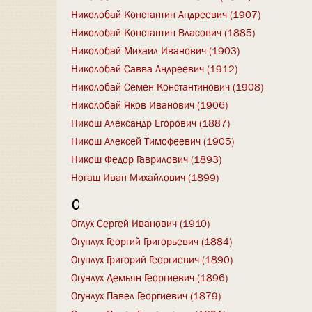
Николобай Константин Андреевич (1907)
Николобай Константин Власович (1885)
Николобай Михаил Иванович (1903)
Николобай Савва Андреевич (1912)
Николобай Семен Константинович (1908)
Николобай Яков Иванович (1906)
Никош Александр Егорович (1887)
Никош Алексей Тимофеевич (1905)
Никош Федор Гаврилович (1893)
Ногаш Иван Михайлович (1899)
О
Оглух Сергей Иванович (1910)
Огунлух Георгий Григорьевич (1884)
Огунлух Григорий Георгиевич (1890)
Огунлух Демьян Георгиевич (1896)
Огунлух Павел Георгиевич (1879)