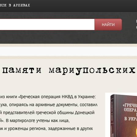
ИСК В АРХИВАХ
 памяти мариупольских
из книги «Греческая операция НКВД в Украине:
Джуха, опираясь на архивные документы, составил
й представителей греческой общины Донецкой
». В мартирологе учтены как лица,
ак и уроженцы региона, задержанные в других