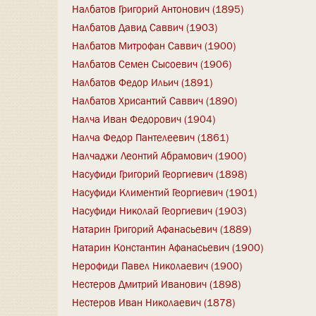
Налбатов Григорий Антонович (1895)
Налбатов Давид Саввич (1903)
Налбатов Митрофан Саввич (1900)
Налбатов Семен Сысоевич (1906)
Налбатов Федор Ильич (1891)
Налбатов Хрисантий Саввич (1890)
Налча Иван Федорович (1904)
Налча Федор Пантелеевич (1861)
Налчаджи Леонтий Абрамович (1900)
Насуфиди Григорий Георгиевич (1898)
Насуфиди Климентий Георгиевич (1901)
Насуфиди Николай Георгиевич (1903)
Натарин Григорий Афанасьевич (1889)
Натарин Константин Афанасьевич (1900)
Нерофиди Павел Николаевич (1900)
Нестеров Дмитрий Иванович (1898)
Нестеров Иван Николаевич (1878)