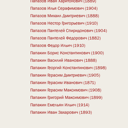
Папазов Иван Харитонович (1889)
Папазов Илья Серафимович (1904)
Папазов Михаил Дмитриевич (1888)
Папазов Нестор Григорьевич (1910)
Папазов Пантелей Спиридонович (1904)
Папазов Пантелей Федорович (1882)
Папазов Федор Ильич (1910)
Папакин Борис Константинович (1900)
Папакин Василий Иванович (1888)
Папакин Георгий Константинович (1898)
Папакин Герасим Дмитриевич (1905)
Папакин Герасим Иванович (1871)
Папакин Герасим Максимович (1908)
Папакин Григорий Максимович (1899)
Папакин Емельян Ильич (1914)
Папакин Иван Захарович (1893)