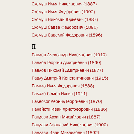
Охомуш Илья Николаевич (1887)
Охомуш Илья Федорович (1902)
Охомуш Николай Юрьевич (1887)
Охомуш Савва Федорович (1896)
Охомуш Савелий Федорович (1896)
П
Павлов Александр Николаевич (1910)
Павлов Георгий Дмитриевич (1890)
Павлов Николай Дмитриевич (1877)
Павлу Дмитрий Константинович (1915)
Палало Илья Федорович (1888)
Палало Семен Ильич (1911)
Палеолог Леонид Георгиевич (1870)
Панайоти Иван Христофорович (1886)
Пандази Архип Михайлович (1887)
Пандази Афанасий Николаевич (1900)
Пандази Иван Михайлович (1892)