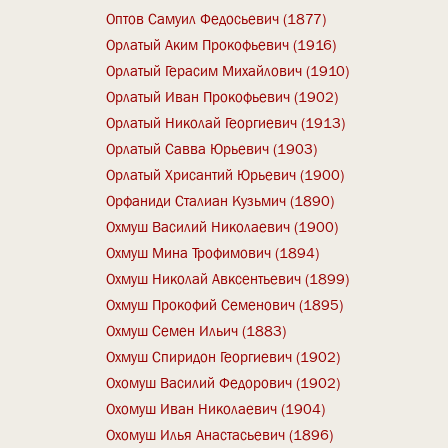
Оптов Самуил Федосьевич (1877)
Орлатый Аким Прокофьевич (1916)
Орлатый Герасим Михайлович (1910)
Орлатый Иван Прокофьевич (1902)
Орлатый Николай Георгиевич (1913)
Орлатый Савва Юрьевич (1903)
Орлатый Хрисантий Юрьевич (1900)
Орфаниди Сталиан Кузьмич (1890)
Охмуш Василий Николаевич (1900)
Охмуш Мина Трофимович (1894)
Охмуш Николай Авксентьевич (1899)
Охмуш Прокофий Семенович (1895)
Охмуш Семен Ильич (1883)
Охмуш Спиридон Георгиевич (1902)
Охомуш Василий Федорович (1902)
Охомуш Иван Николаевич (1904)
Охомуш Илья Анастасьевич (1896)