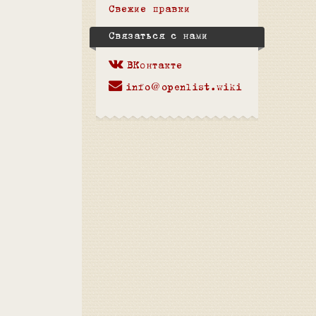
Свежие правки
Связаться с нами
ВКонтакте
info@openlist.wiki