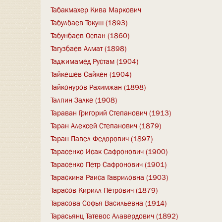
Табакмахер Кива Маркович
Табулбаев Токуш (1893)
Табунбаев Оспан (1860)
Тагузбаев Алмат (1898)
Таджимамед Рустам (1904)
Тайкешев Сайкен (1904)
Тайконуров Рахимжан (1898)
Талпин Залке (1908)
Тараван Григорий Степанович (1913)
Таран Алексей Степанович (1879)
Таран Павел Федорович (1897)
Тарасенко Исак Сафронович (1900)
Тарасенко Петр Сафронович (1901)
Тараскина Раиса Гавриловна (1903)
Тарасов Кирилл Петрович (1879)
Тарасова Софья Васильевна (1914)
Тарасьянц Татевос Алавердович (1892)