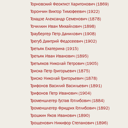
Торновский Феоктист Харитонович (1869)
Торончин Виктор Тимофеевич (1922)
Тохадзе Александр Семенович (1878)
Точилкин Иван Михайлович (1898)
Траубергер Петр Данилович (1908)
Трегуб Дмитрий Федосеевич (1902)
Третьяк Екатерина (1915)
Третьяк Иван Иванович (1895)
Третьяков Николай Петрович (1905)
Триска Петр Григорьевич (1875)
Триско Николай Григорьевич (1878)
Трифонов Василий Васильевич (1891)
Трифонов Петр Иванович (1904)
Троменшлегер Густав Готлибович (1884)
Троменшлегер Фридрих Готлибович (1892)
Трошкин Яков Иванович (1890)
Трощенович Никифор Степанович (1896)