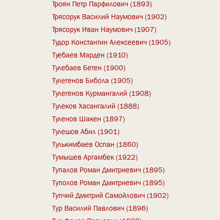
Троян Петр Парфилович (1893)
Трясорук Василий Наумович (1902)
Трясорук Иван Наумович (1907)
Тудор Константин Алексеевич (1905)
Туебаев Марден (1910)
Тулебаев Бетен (1900)
Тулегенов Бибола (1905)
Тулегенов Курмангалий (1908)
Тулеков Хасангалий (1888)
Туленов Шакен (1897)
Тулешов Абил (1901)
Тулькимбаев Оспан (1860)
Тумышев Аргамбек (1922)
Тупалов Роман Дмитриевич (1895)
Туполов Роман Дмитриевич (1895)
Тупчий Дмитрий Самойлович (1902)
Тур Василий Павлович (1896)