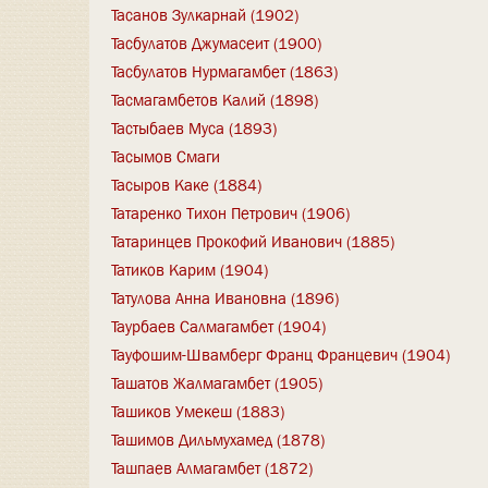
Тасанов Зулкарнай (1902)
Тасбулатов Джумасеит (1900)
Тасбулатов Нурмагамбет (1863)
Тасмагамбетов Калий (1898)
Тастыбаев Муса (1893)
Тасымов Смаги
Тасыров Каке (1884)
Татаренко Тихон Петрович (1906)
Татаринцев Прокофий Иванович (1885)
Татиков Карим (1904)
Татулова Анна Ивановна (1896)
Таурбаев Салмагамбет (1904)
Тауфошим-Швамберг Франц Францевич (1904)
Ташатов Жалмагамбет (1905)
Ташиков Умекеш (1883)
Ташимов Дильмухамед (1878)
Ташпаев Алмагамбет (1872)