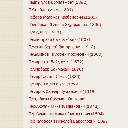
Таштыгулов Ермагамбет (1892)
Тебенбаев Абен (1891)
Тебоев Магомет Касбанович (1885)
Тейнецкая Эмилия Эдуардовна (1896)
Тек Дон Гу (1911)
Текин Брали Сыздыкович (1907)
Телегин Сергей Григорьевич (1913)
Тельминов Тимофей Иосифович (1900)
Темирбаев Байдаулет (1872)
Темирбаев Баймахан (1870)
Темирбулатов Исхак (1889)
Темиров Кенжегула (1899)
Темиров Хайдар Султанович (1918)
Тененбаум Соломон Хаимович
Тер-Акопян Михаил Иванович (1872)
Тер-Симонян Мисак Григорьевич (1894)
Тер-Татевосян Николай Барселович (1897)