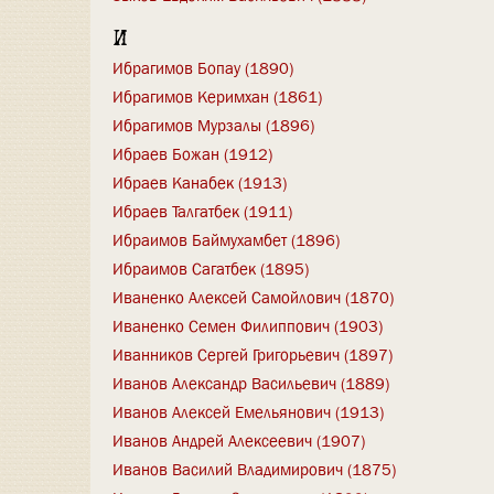
И
Ибрагимов Бопау (1890)
Ибрагимов Керимхан (1861)
Ибрагимов Мурзалы (1896)
Ибраев Божан (1912)
Ибраев Канабек (1913)
Ибраев Талгатбек (1911)
Ибраимов Баймухамбет (1896)
Ибраимов Сагатбек (1895)
Иваненко Алексей Самойлович (1870)
Иваненко Семен Филиппович (1903)
Иванников Сергей Григорьевич (1897)
Иванов Александр Васильевич (1889)
Иванов Алексей Емельянович (1913)
Иванов Андрей Алексеевич (1907)
Иванов Василий Владимирович (1875)