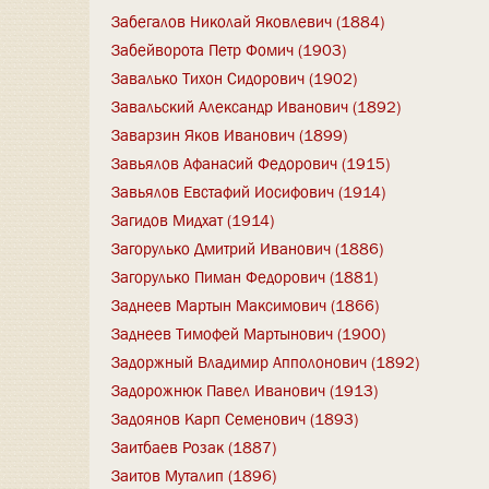
Забегалов Николай Яковлевич (1884)
Забейворота Петр Фомич (1903)
Завалько Тихон Сидорович (1902)
Завальский Александр Иванович (1892)
Заварзин Яков Иванович (1899)
Завьялов Афанасий Федорович (1915)
Завьялов Евстафий Иосифович (1914)
Загидов Мидхат (1914)
Загорулько Дмитрий Иванович (1886)
Загорулько Пиман Федорович (1881)
Заднеев Мартын Максимович (1866)
Заднеев Тимофей Мартынович (1900)
Задоржный Владимир Апполонович (1892)
Задорожнюк Павел Иванович (1913)
Задоянов Карп Семенович (1893)
Заитбаев Розак (1887)
Заитов Муталип (1896)