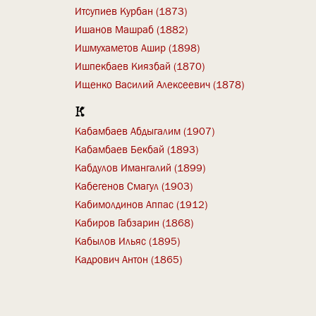
Итсупиев Курбан (1873)
Ишанов Машраб (1882)
Ишмухаметов Ашир (1898)
Ишпекбаев Киязбай (1870)
Ищенко Василий Алексеевич (1878)
К
Кабамбаев Абдыгалим (1907)
Кабамбаев Бекбай (1893)
Кабдулов Имангалий (1899)
Кабегенов Смагул (1903)
Кабимолдинов Аппас (1912)
Кабиров Габзарин (1868)
Кабылов Ильяс (1895)
Кадрович Антон (1865)