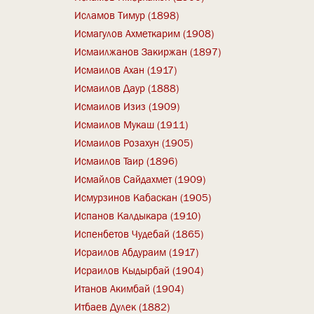
Исламов Тимур (1898)
Исмагулов Ахметкарим (1908)
Исмаилжанов Закиржан (1897)
Исмаилов Ахан (1917)
Исмаилов Даур (1888)
Исмаилов Изиз (1909)
Исмаилов Мукаш (1911)
Исмаилов Розахун (1905)
Исмаилов Таир (1896)
Исмайлов Сайдахмет (1909)
Исмурзинов Кабаскан (1905)
Испанов Калдыкара (1910)
Испенбетов Чудебай (1865)
Исраилов Абдураим (1917)
Исраилов Кыдырбай (1904)
Итанов Акимбай (1904)
Итбаев Дулек (1882)