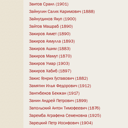
Заитов Сраил (1901)
Зайнулин Салих Каримович (1888)
Зайнутдинов Якуп (1900)
Зайтов Машраб (1890)
Закиров Ахмет (1890)
Закиров Ахмулла (1893)
Закиров Ашим (1883)
Закиров Мамут (1870)
Закиров Умар (1903)
Закиров Хабиб (1897)
Закис Генрих Густавович (1882)
Замятин Илья Федорович (1912)
Зангибеков Бекжан (1917)
Занин Андрей Петрович (1899)
Запольский Антон Тимофеевич (1876)
Заремба Аграфена Семеновна (1925)
Зарецкий Петр Иосифович (1904)