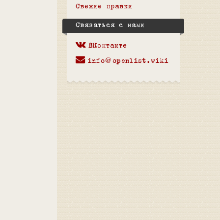
Свежие правки
Связаться с нами
ВКонтакте
info@openlist.wiki