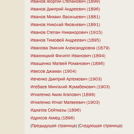
Иванов Георгии Степанович (1899)
Иванов Дмитрий Андреевич (1896)
Иванов Михаил Васильевич (1881)
Иванов Николай Яковлевич (1891)
Иванов Степан Никанорович (1915)
Иванов Тимофей Андреевич (1895)
Иванова Эмилия Александровна (1879)
Ивахницкий Филипп Иванович (1894)
Иващенко Матвей Романович (1896)
Ивесов Джамал (1904)
Ивченко Дмитрий Артемович (1903)
Игебаев Мингалий Жумабекович (1903)
Игнатенко Аким Агапович (1899)
Игнатенко Игнат Матвеевич (1903)
Идиатов Сейтказы (1896)
Идрисов Ахмед (1896)
(
Предыдущая страница
) (
Следующая страница
)