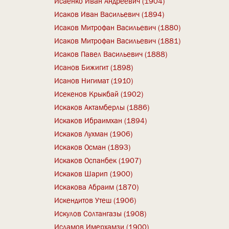
Исаенко Иван Андреевич (1904)
Исаков Иван Васильевич (1894)
Исаков Митрофан Васильевич (1880)
Исаков Митрофан Васильевич (1881)
Исаков Павел Васильевич (1888)
Исанов Бижигит (1898)
Исанов Нигимат (1910)
Исекенов Крыкбай (1902)
Искаков Актамберлы (1886)
Искаков Ибраимхан (1894)
Искаков Лухман (1906)
Искаков Осман (1893)
Искаков Оспанбек (1907)
Искаков Шарип (1900)
Искакова Абраим (1870)
Искендитов Утеш (1906)
Искулов Солтангазы (1908)
Исламов Имерхамзи (1900)