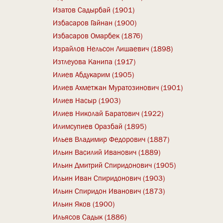
Изатов Садырбай (1901)
Избасаров Гайнан (1900)
Избасаров Омарбек (1876)
Израйлов Нельсон Лишаевич (1898)
Изтлеуова Канипа (1917)
Илиев Абдукарим (1905)
Илиев Ахметжан Муратозинович (1901)
Илиев Насыр (1903)
Илиев Николай Баратович (1922)
Илимсупиев Оразбай (1895)
Ильев Владимир Федорович (1887)
Ильин Василий Иванович (1889)
Ильин Дмитрий Спиридонович (1905)
Ильин Иван Спиридонович (1903)
Ильин Спиридон Иванович (1873)
Ильин Яков (1900)
Ильясов Садык (1886)