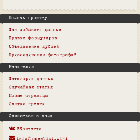
Помочь проекту
Как добавить данные
Правка формуляров
Объединение дублей
Присоединение фотографий
Навигация
Категории данных
Случайная статья
Новые страницы
Свежие правки
Связаться с нами
ВКонтакте
info@openlist.wiki