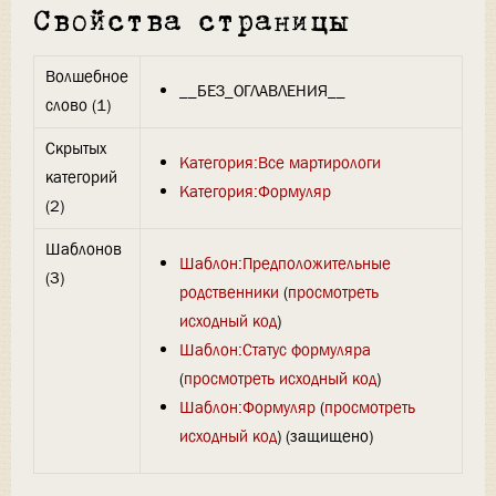
Свойства страницы
Волшебное
__БЕЗ_ОГЛАВЛЕНИЯ__
слово (1)
Скрытых
Категория:Все мартирологи
категорий
Категория:Формуляр
(2)
Шаблонов
Шаблон:Предположительные
(3)
родственники
(
просмотреть
исходный код
)
Шаблон:Статус формуляра
(
просмотреть исходный код
)
Шаблон:Формуляр
(
просмотреть
исходный код
) (защищено)