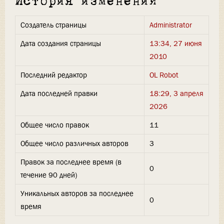
История изменений
Создатель страницы
Administrator
Дата создания страницы
13:34, 27 июня
2010
Последний редактор
OL Robot
Дата последней правки
18:29, 3 апреля
2026
Общее число правок
11
Общее число различных авторов
3
Правок за последнее время (в
0
течение 90 дней)
Уникальных авторов за последнее
0
время