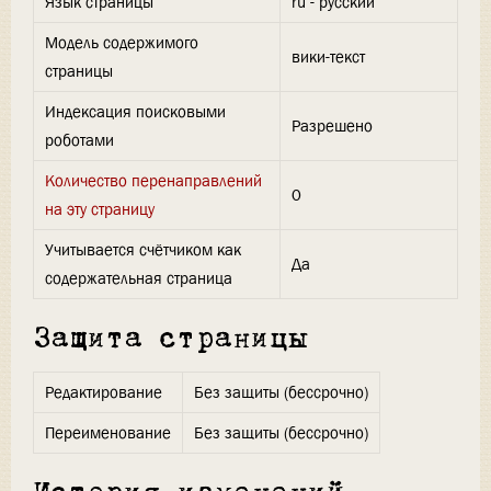
Язык страницы
ru - русский
Модель содержимого
вики-текст
страницы
Индексация поисковыми
Разрешено
роботами
Количество перенаправлений
0
на эту страницу
Учитывается счётчиком как
Да
содержательная страница
Защита страницы
Редактирование
Без защиты (бессрочно)
Переименование
Без защиты (бессрочно)