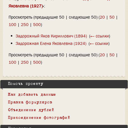
Яковлевна (1927)
»:
Просмотреть (предыдущие 50 | следующие 50) (
20
|
50
|
100
|
250
|
500
)
Задорожный Яков Кириллович (1894)
‎
(
← ссылки
)
Задорожная Елена Яковлевна (1924)
‎
(
← ссылки
)
Просмотреть (предыдущие 50 | следующие 50) (
20
|
50
|
100
|
250
|
500
)
Помочь проекту
Как добавить данные
Правка формуляров
Объединение дублей
Присоединение фотографий