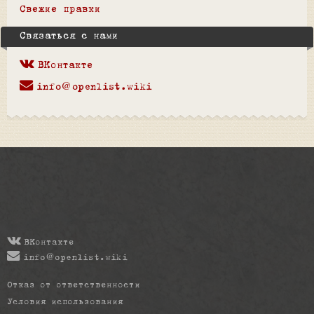
Свежие правки
Связаться с нами
ВКонтакте
info@openlist.wiki
ВКонтакте
info@openlist.wiki
Отказ от ответственности
Условия использования