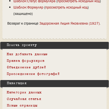
Шаблон:Статус формуляра
(
просмотреть исходный код
)
Шаблон:Формуляр
(
просмотреть исходный код
)
(защищено)
Возврат к странице
Задорожная Лидия Яковлевна (1927)
.
Помочь проекту
Как добавить данные
Правка формуляров
Объединение дублей
Присоединение фотографий
Навигация
Категории данных
Случайная статья
Новые страницы