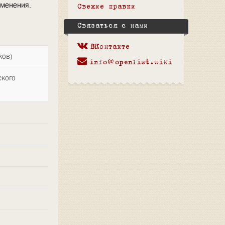
зменения.
Свежие правки
Связаться с нами
ВКонтакте
ков)
info@openlist.wiki
ского