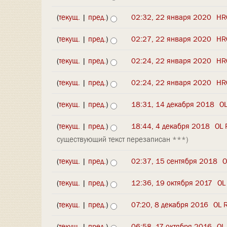
(
текущ.
|
пред.
)
02:32, 22 января 2020
‎
HR
(
текущ.
|
пред.
)
02:27, 22 января 2020
‎
HR
(
текущ.
|
пред.
)
02:24, 22 января 2020
‎
HR
(
текущ.
|
пред.
)
02:24, 22 января 2020
‎
HR
(
текущ.
|
пред.
)
18:31, 14 декабря 2018
‎
OL
(
текущ.
|
пред.
)
18:44, 4 декабря 2018
‎
OL 
существующий текст перезаписан ***)
(
текущ.
|
пред.
)
02:37, 15 сентября 2018
‎
O
(
текущ.
|
пред.
)
12:36, 19 октября 2017
‎
OL
(
текущ.
|
пред.
)
07:20, 8 декабря 2016
‎
OL 
(
текущ.
|
пред.
)
06:58, 17 октября 2016
‎
OL