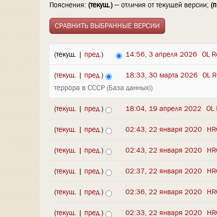
Пояснения:
(текущ.)
— отличия от текущей версии;
(п
(текущ. |
пред.
)
14:56, 3 апреля 2026
‎
OL R
(
текущ.
|
пред.
)
18:33, 30 марта 2026
‎
OL R
террора в СССР (База данных))
(
текущ.
|
пред.
)
18:04, 19 апреля 2022
‎
OL 
(
текущ.
|
пред.
)
02:43, 22 января 2020
‎
HR
(
текущ.
|
пред.
)
02:43, 22 января 2020
‎
HR
(
текущ.
|
пред.
)
02:37, 22 января 2020
‎
HR
(
текущ.
|
пред.
)
02:36, 22 января 2020
‎
HR
(
текущ.
|
пред.
)
02:33, 22 января 2020
‎
HR