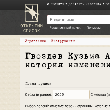
О ПРОЕКТЕ
ДОБАВИТЬ ЧЕЛОВЕКА
ПО
Расширенный поиск
Примеры
Управление
Инструменты
Гвоздев Кузьма 
история изменен
Поиск правок
С года (и ранее):
С месяца (и
Выбор версий: отметьте версии страницы, которые 