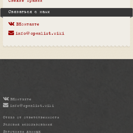
Свежие правки
Связаться с нами
ВКонтакте
info@openlist.wiki
ВКонтакте
info@openlist.wiki
Отказ от ответственности
Условия использования
Источники данных