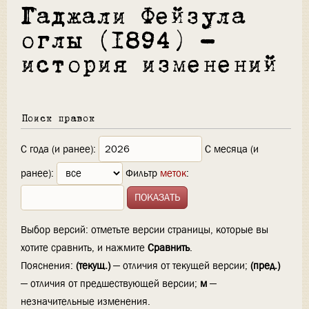
Гаджали Фейзула
оглы (1894) —
история изменений
Поиск правок
С года (и ранее):
С месяца (и
ранее):
Фильтр
меток
:
Выбор версий: отметьте версии страницы, которые вы
хотите сравнить, и нажмите
Сравнить
.
Пояснения:
(текущ.)
— отличия от текущей версии;
(пред.)
— отличия от предшествующей версии;
м
—
незначительные изменения.