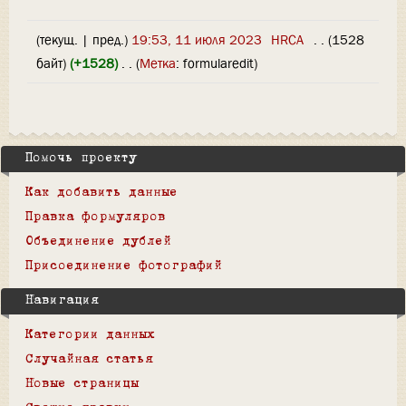
(текущ. | пред.)
19:53, 11 июля 2023
‎
HRCA
‎
. .
(1528
байт)
(+1528)
‎
. .
(
Метка
:
formularedit
)
Помочь проекту
Как добавить данные
Правка формуляров
Объединение дублей
Присоединение фотографий
Навигация
Категории данных
Случайная статья
Новые страницы