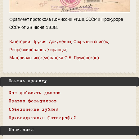
Фрагмент протокола Комиссии РКВД СССР и Прокурора
СССР от 28 июня 1938.
Категории
:
Грузия
Документы
Открытый список
Репрессированные иранцы
Материалы исследователя С.Б. Прудовского
Помочь проекту
Как добавить данные
Правка формуляров
Объединение дублей
Присоединение фотографий
Навигация