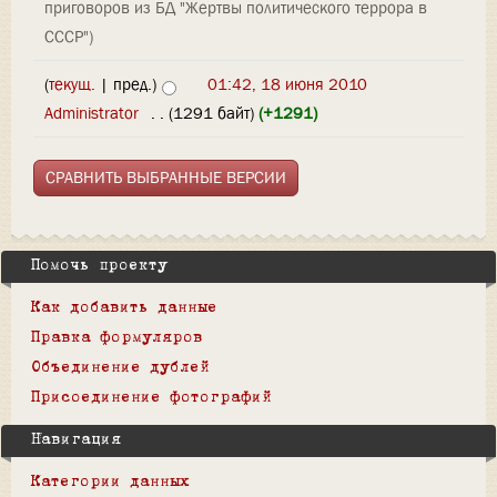
приговоров из БД "Жертвы политического террора в
СССР")
(
текущ.
| пред.)
01:42, 18 июня 2010
Administrator
‎
. .
(1291 байт)
(+1291)
Помочь проекту
Как добавить данные
Правка формуляров
Объединение дублей
Присоединение фотографий
Навигация
Категории данных