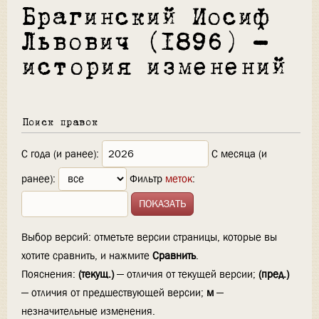
Брагинский Иосиф
Львович (1896) —
история изменений
Поиск правок
С года (и ранее):
С месяца (и
ранее):
Фильтр
меток
:
Выбор версий: отметьте версии страницы, которые вы
хотите сравнить, и нажмите
Сравнить
.
Пояснения:
(текущ.)
— отличия от текущей версии;
(пред.)
— отличия от предшествующей версии;
м
—
незначительные изменения.