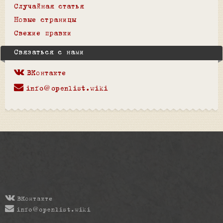
Случайная статья
Новые страницы
Свежие правки
Связаться с нами
ВКонтакте
info@openlist.wiki
ВКонтакте
info@openlist.wiki