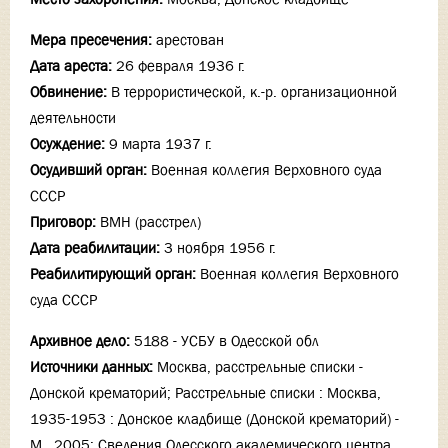
Мера пресечения:
арестован
Дата ареста:
26 февраля 1936 г.
Обвинение:
В террористической, к.-р. организационной
деятельности
Осуждение:
9 марта 1937 г.
Осудивший орган:
Военная коллегия Верховного суда
СССР
Приговор:
ВМН (расстрел)
Дата реабилитации:
3 ноября 1956 г.
Реабилитирующий орган:
Военная коллегия Верховного
суда СССР
Архивное дело:
5188 - УСБУ в Одесской обл
Источники данных:
Москва, расстрельные списки -
Донской крематорий; Расстрельные списки : Москва,
1935-1953 : Донское кладбище (Донской крематорий) -
М., 2005; Сведения Одесского академического центра