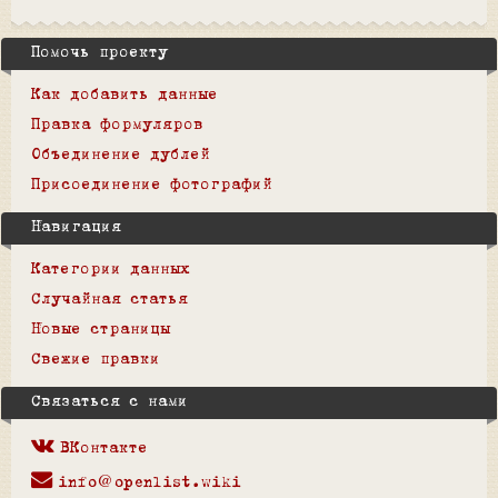
Помочь проекту
Как добавить данные
Правка формуляров
Объединение дублей
Присоединение фотографий
Навигация
Категории данных
Случайная статья
Новые страницы
Свежие правки
Связаться с нами
ВКонтакте
info@openlist.wiki