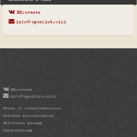
Связаться с нами
ВКонтакте
info@openlist.wiki
ВКонтакте
info@openlist.wiki
Отказ от ответственности
Условия использования
Источники данных
Спецстраницы