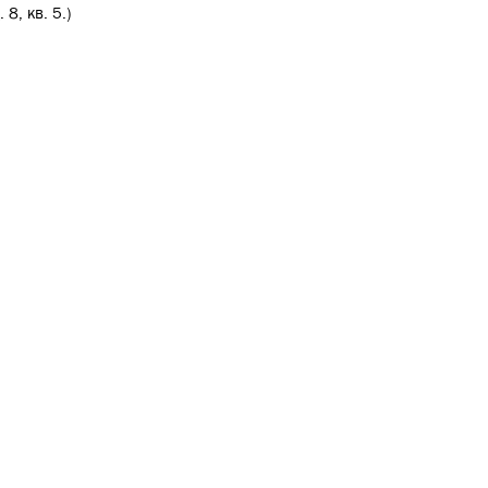
 8, кв. 5.)