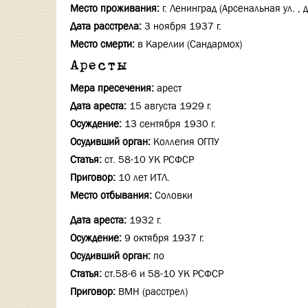
Место проживания:
г. Ленинград (Арсенальная ул. , д.
Дата расстрела:
3 ноября 1937 г.
Место смерти:
в Карелии (Сандармох)
Аресты
Мера пресечения:
арест
Дата ареста:
15 августа 1929 г.
Осуждение:
13 сентября 1930 г.
Осудивший орган:
Коллегия ОГПУ
Статья:
ст. 58-10 УК РСФСР
Приговор:
10 лет ИТЛ.
Место отбывания:
Соловки
Дата ареста:
1932 г.
Осуждение:
9 октября 1937 г.
Осудивший орган:
по
Статья:
ст.58-6 и 58-10 УК РСФСР
Приговор:
ВМН (расстрел)