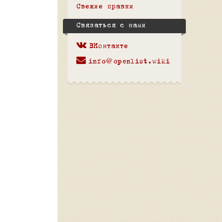
Свежие правки
Связаться с нами
ВКонтакте
info@openlist.wiki