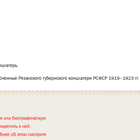
нцлагерь.
ключенные Рязанского губернского концлагеря РСФСР 1919–1923 гг.
ия или биографическую
икрепить к ней
бнее об этом смотрите