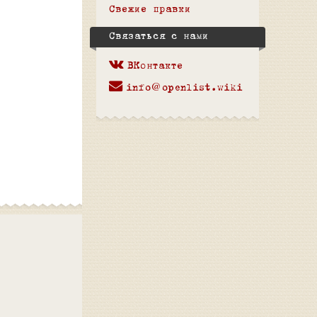
Свежие правки
Связаться с нами
ВКонтакте
info@openlist.wiki