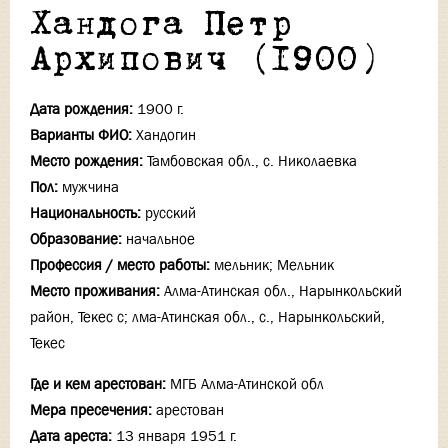
Хандога Петр
Архипович (1900)
Дата рождения:
1900 г.
Варианты ФИО:
Хандогин
Место рождения:
Тамбовская обл., с. Николаевка
Пол:
мужчина
Национальность:
русский
Образование:
начальное
Профессия / место работы:
мельник; Мельник
Место проживания:
Алма-Атинская обл., Нарынкольский
район, Текес с; лма-Атинская обл., с., Нарынкольский,
Текес
Где и кем арестован:
МГБ Алма-Атинской обл
Мера пресечения:
арестован
Дата ареста:
13 января 1951 г.