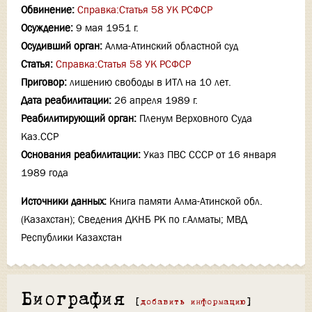
Обвинение:
Справка:Статья 58 УК РСФСР
Осуждение:
9 мая 1951 г.
Осудивший орган:
Алма-Атинский областной суд
Статья:
Справка:Статья 58 УК РСФСР
Приговор:
лишению свободы в ИТЛ на 10 лет.
Дата реабилитации:
26 апреля 1989 г.
Реабилитирующий орган:
Пленум Верховного Суда
Каз.ССР
Основания реабилитации:
Указ ПВС СССР от 16 января
1989 года
Источники данных:
Книга памяти Алма-Атинской обл.
(Казахстан); Сведения ДКНБ РК по г.Алматы; МВД
Республики Казахстан
Биография
[
добавить информацию
]