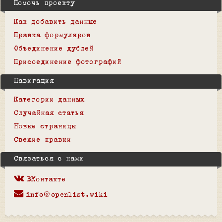
Помочь проекту
Как добавить данные
Правка формуляров
Объединение дублей
Присоединение фотографий
Навигация
Категории данных
Случайная статья
Новые страницы
Свежие правки
Связаться с нами
ВКонтакте
info@openlist.wiki