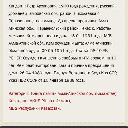
Хандогин Петр Архипович, 1900 года рождения, русский,
уроженец Тамбовская обл. район, Николаевка с.
Образование: начальное. До ареста проживал: Алма-
Атинская обл., Нарынкольский район, Текес с. Работал
мельник. Кем арестован и дата: 13.01.1951 года, МГБ
Алма-Атинской обл. Кем осужден и дата: Алма-Атинский
областной суд, от 09.05.1951 года. Статья: 58-10 УК
РСФСР. Осужден к лишению свободы в ИТЛ сроком на 10
лет. Кем реабилитирован, дата и причина прекращения
дела: 26.04.1989 года, Пленум Верховного Суда Каз.ССР,
Указ ПВС СССР от 16 января 1989 года.
Категории
:
Книга памяти Алма-Атинской обл. (Казахстан)
Казахстан
ДКНБ РК по г. Алматы
МВД Республики Казахстан