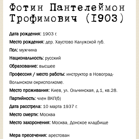
Фотин Пантелеймон
Трофимович (1903)
Дата рождения:
1903 г.
Место рождения:
дер. Хаустово Калужской губ.
Пол:
мужчина
Национальность:
русский
Образование:
высшее
Профессия / место работы:
инструктор в Новоград-
Волынском окрисполкоме.
Место проживания:
Киев, ул. Ольчинская, д.1, кв.28.
Партийность:
член ВКП(б)
Дата расстрела:
10 марта 1937 г.
Место смерти:
Москва
Место захоронения:
Москва, Донское кладбище
Мера пресечения:
арестован