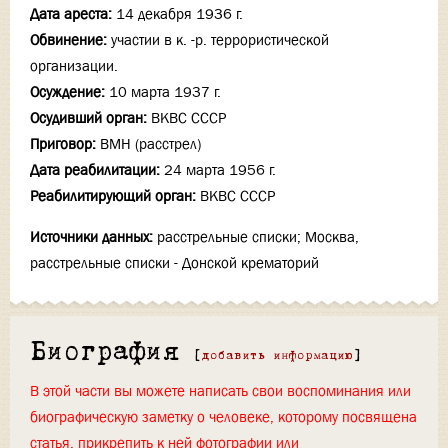
Дата ареста:
14 декабря 1936 г.
Обвинение:
участии в к. -р. террористической
организации.
Осуждение:
10 марта 1937 г.
Осудивший орган:
ВКВС СССР
Приговор:
ВМН (расстрел)
Дата реабилитации:
24 марта 1956 г.
Реабилитирующий орган:
ВКВС СССР
Источники данных:
расстрельные списки; Москва,
расстрельные списки - Донской крематорий
Биография
[
добавить информацию
]
В этой части вы можете написать свои воспоминания или
биографическую заметку о человеке, которому посвящена
статья, прикрепить к ней фотографии или