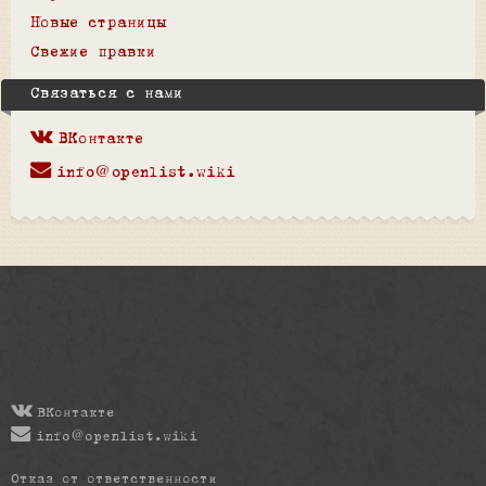
Новые страницы
Свежие правки
Связаться с нами
ВКонтакте
info@openlist.wiki
ВКонтакте
info@openlist.wiki
Отказ от ответственности