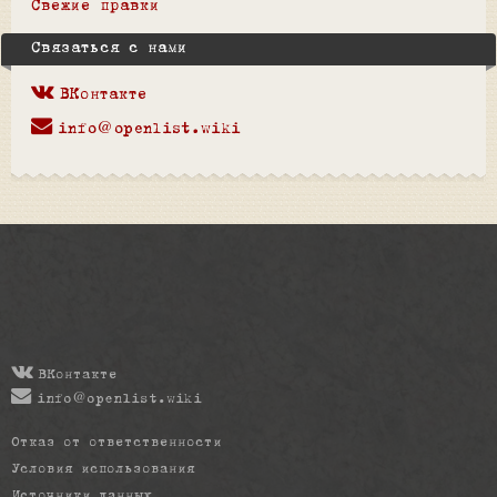
Свежие правки
Связаться с нами
ВКонтакте
info@openlist.wiki
ВКонтакте
info@openlist.wiki
Отказ от ответственности
Условия использования
Источники данных