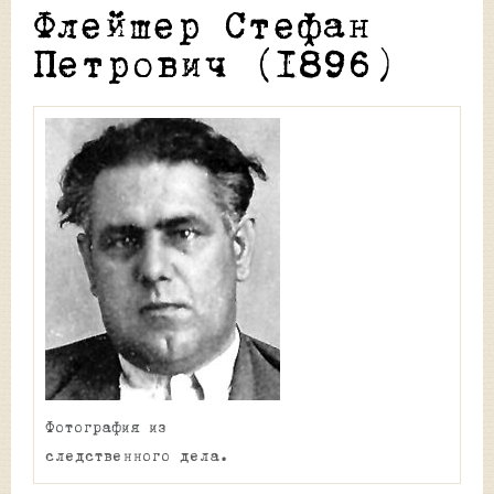
Флейшер Стефан
Петрович (1896)
Фотография из
следственного дела.