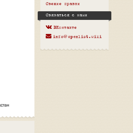
Свежие правки
Связаться с нами
ВКонтакте
info@openlist.wiki
хстан