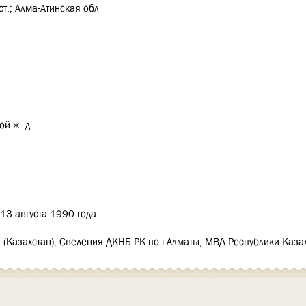
ст.; Алма-Атинская обл
й ж. д.
13 августа 1990 года
 (Казахстан); Сведения ДКНБ РК по г.Алматы; МВД Республики Каза