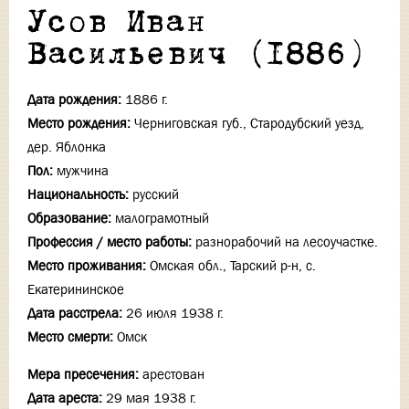
Усов Иван
Васильевич (1886)
Дата рождения:
1886 г.
Место рождения:
Черниговская губ., Стародубский уезд,
дер. Яблонка
Пол:
мужчина
Национальность:
русский
Образование:
малограмотный
Профессия / место работы:
разнорабочий на лесоучастке.
Место проживания:
Омская обл., Тарский р-н, с.
Екатерининское
Дата расстрела:
26 июля 1938 г.
Место смерти:
Омск
Мера пресечения:
арестован
Дата ареста:
29 мая 1938 г.