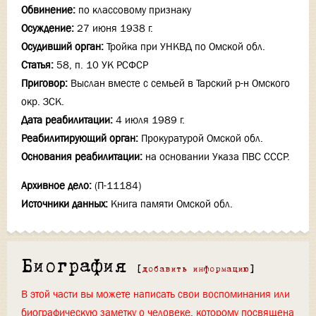
Обвинение:
по классовому признаку
Осуждение:
27 июня 1938 г.
Осудивший орган:
Тройка при УНКВД по Омской обл.
Статья:
58, п. 10 УК РСФСР
Приговор:
Выслан вместе с семьей в Тарский р-н Омского
окр. ЗСК.
Дата реабилитации:
4 июля 1989 г.
Реабилитирующий орган:
Прокуратурой Омской обл.
Основания реабилитации:
на основании Указа ПВС СССР.
Архивное дело:
(П-11184)
Источники данных:
Книга памяти Омской обл.
Биография
[
добавить информацию
]
В этой части вы можете написать свои воспоминания или
биографическую заметку о человеке, которому посвящена