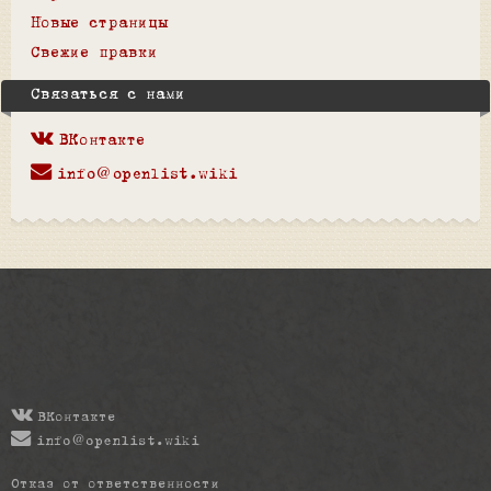
Новые страницы
Свежие правки
Связаться с нами
ВКонтакте
info@openlist.wiki
ВКонтакте
info@openlist.wiki
Отказ от ответственности