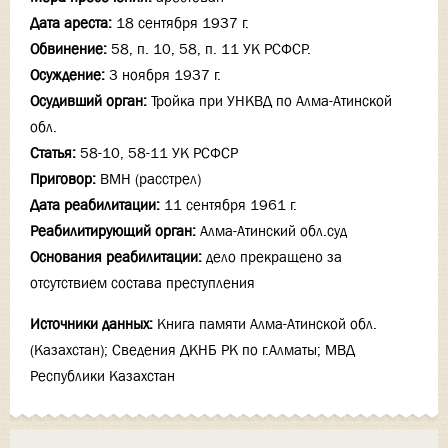
Дата ареста:
18 сентября 1937 г.
Обвинение:
58, п. 10, 58, п. 11 УК РСФСР.
Осуждение:
3 ноября 1937 г.
Осудивший орган:
Тройка при УНКВД по Алма-Атинской
обл.
Статья:
58-10, 58-11 УК РСФСР
Приговор:
ВМН (расстрел)
Дата реабилитации:
11 сентября 1961 г.
Реабилитирующий орган:
Алма-Атинский обл.суд
Основания реабилитации:
дело прекращено за
отсутствием состава преступления
Источники данных:
Книга памяти Алма-Атинской обл.
(Казахстан); Сведения ДКНБ РК по г.Алматы; МВД
Республики Казахстан