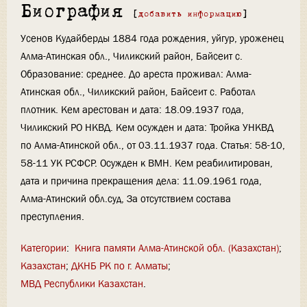
Биография
[
добавить информацию
]
Усенов Кудайберды 1884 года рождения, уйгур, уроженец
Алма-Атинская обл., Чиликский район, Байсеит с.
Образование: среднее. До ареста проживал: Алма-
Атинская обл., Чиликский район, Байсеит с. Работал
плотник. Кем арестован и дата: 18.09.1937 года,
Чиликский РО НКВД. Кем осужден и дата: Тройка УНКВД
по Алма-Атинской обл., от 03.11.1937 года. Статья: 58-10,
58-11 УК РСФСР. Осужден к ВМН. Кем реабилитирован,
дата и причина прекращения дела: 11.09.1961 года,
Алма-Атинский обл.суд, За отсутствием состава
преступления.
Категории
:
Книга памяти Алма-Атинской обл. (Казахстан)
Казахстан
ДКНБ РК по г. Алматы
МВД Республики Казахстан