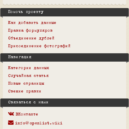
Помочь проекту
Как добавить данные
Правка формуляров
Объединение дублей
Присоединение фотографий
Навигация
Категории данных
Случайная статья
Новые страницы
Свежие правки
Связаться с нами
ВКонтакте
info@openlist.wiki