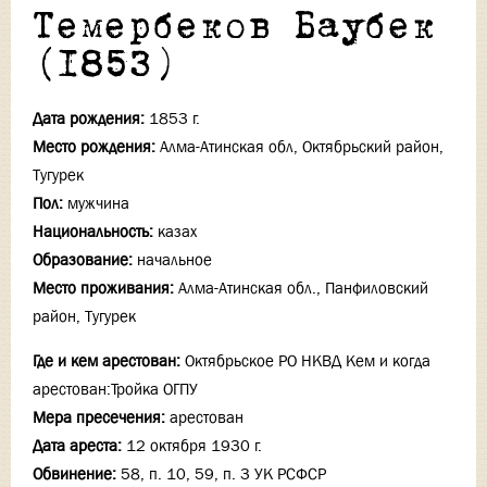
Темербеков Баубек
(1853)
Дата рождения:
1853 г.
Место рождения:
Алма-Атинская обл, Октябрьский район,
Тугурек
Пол:
мужчина
Национальность:
казах
Образование:
начальное
Место проживания:
Алма-Атинская обл., Панфиловский
район, Тугурек
Где и кем арестован:
Октябрьское РО НКВД Кем и когда
арестован:Тройка ОГПУ
Мера пресечения:
арестован
Дата ареста:
12 октября 1930 г.
Обвинение:
58, п. 10, 59, п. 3 УК РСФСР