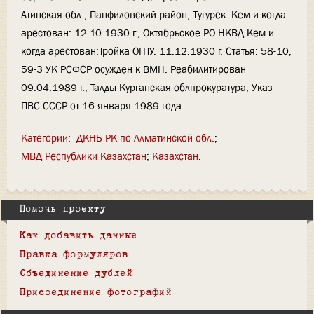
Атинская обл., Панфиловский район, Тугурек. Кем и когда
арестован: 12.10.1930 г., Октябрьское РО НКВД Кем и
когда арестован:Тройка ОГПУ. 11.12.1930 г. Статья: 58-10,
59-3 УК РСФСР осужден к ВМН. Реабилитирован
09.04.1989 г., Талды-Курганская облпрокуратура, Указ
ПВС СССР от 16 января 1989 года.
Категории
:
ДКНБ РК по Алматинской обл.
МВД Республики Казахстан
Казахстан
Помочь проекту
Как добавить данные
Правка формуляров
Объединение дублей
Присоединение фотографий