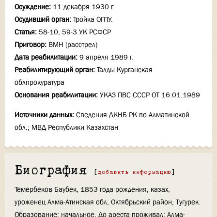
Осуждение:
11 декабря 1930 г.
Осудивший орган:
Тройка ОГПУ.
Статья:
58-10, 59-3 УК РСФСР
Приговор:
ВМН (расстрел)
Дата реабилитации:
9 апреля 1989 г.
Реабилитирующий орган:
Талды-Курганская
облпрокуратура
Основания реабилитации:
УКАЗ ПВС СССР ОТ 16.01.1989
Источники данных:
Сведения ДКНБ РК по Алматинской
обл.; МВД Республики Казахстан
Биография
[
добавить информацию
]
Темербеков Баубек, 1853 года рождения, казах,
уроженец Алма-Атинская обл, Октябрьский район, Тугурек.
Образование: начальное. До ареста проживал: Алма-