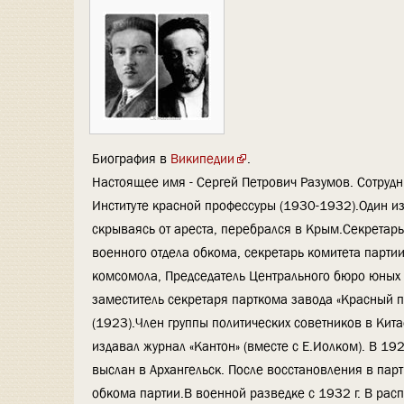
Биография в
Википедии
.
Настоящее имя - Сергей Петрович Разумов. Сотрудн
Институте красной профессуры (1930-1932).Один из
скрываясь от ареста, перебрался в Крым.Секретар
военного отдела обкома, секретарь комитета парти
комсомола, Председатель Центрального бюро юных
заместитель секретаря парткома завода «Красный 
(1923).Член группы политических советников в Кит
издавал журнал «Кантон» (вместе с Е.Иолком). В 19
выслан в Архангельск. После восстановления в па
обкома партии.В военной разведке с 1932 г. В ра