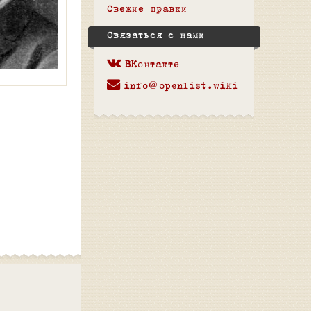
Свежие правки
Связаться с нами
ВКонтакте
info@openlist.wiki