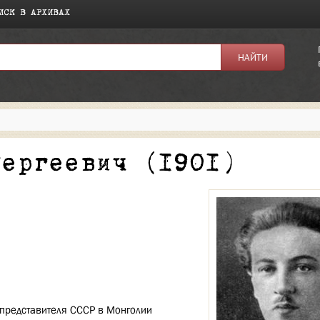
ИСК В АРХИВАХ
я:
Сергеевич (1901)
представителя СССР в Монголии