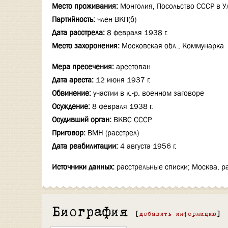
Место проживания:
Монголия, Посольство СССР в У
Партийность:
член ВКП(б)
Дата расстрела:
8 февраля 1938 г.
Место захоронения:
Московская обл., Коммунарка
Мера пресечения:
арестован
Дата ареста:
12 июня 1937 г.
Обвинение:
участии в к.-р. военном заговоре
Осуждение:
8 февраля 1938 г.
Осудивший орган:
ВКВС СССР
Приговор:
ВМН (расстрел)
Дата реабилитации:
4 августа 1956 г.
Источники данных:
расстрельные списки; Москва, р
Биография
[
добавить информацию
]