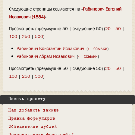
Следующие страницы ссылаются на «
Рабинович Евгений
Исаакович (1884)
»:
Просмотреть (предыдущие 50 | следующие 50) (
20
|
50
|
100
|
250
|
500
)
Рабинович Константин Исаакович
‎
(
← ссылки
)
Рабинович Абрам Исаакович
‎
(
← ссылки
)
Просмотреть (предыдущие 50 | следующие 50) (
20
|
50
|
100
|
250
|
500
)
Помочь проекту
Как добавить данные
Правка формуляров
Объединение дублей