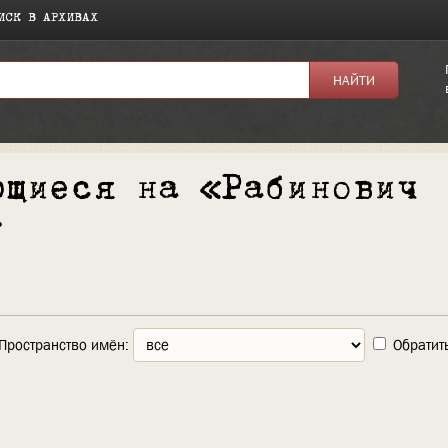
ИСК В АРХИВАХ
ющиеся на «Рабинович
»
Пространство имён:
Обратит