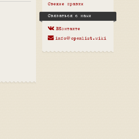
Свежие правки
Связаться с нами
ВКонтакте
info@openlist.wiki