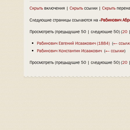
Скрыть
включения |
Скрыть
ссылки |
Скрыть
перена
Следующие страницы ссылаются на «
Рабинович Абр
Просмотреть (предыдущие 50 | следующие 50) (
20
Рабинович Евгений Исаакович (1884)
‎
(
← ссылк
Рабинович Константин Исаакович
‎
(
← ссылки
)
Просмотреть (предыдущие 50 | следующие 50) (
20