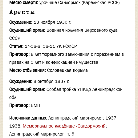
Место смерти:
урочище Сандормох (Карельская АССР)
Аресты
Осуждение:
13 ноября 1936 г.
Осудивший орган:
Военная коллегия Верховного суда
СССР
Статья:
17-58-8, 58-11 УК РСФСР
Приговор:
8 лет тюремного заключения с поражением в
правах на 5 лет и конфискацией имущества
Место отбывания:
Соловецкая тюрьма
Осуждение:
9 октября 1937 г.
Осудивший орган:
Особая тройка УНКВД Ленинградской
обл.
Приговор:
ВМН
Источники данных:
Ленинградский мартиролог: 1937-
1938;
Мемориальное кладбище «Сандормох»
;
Ленинградский мартиролог - т. 6