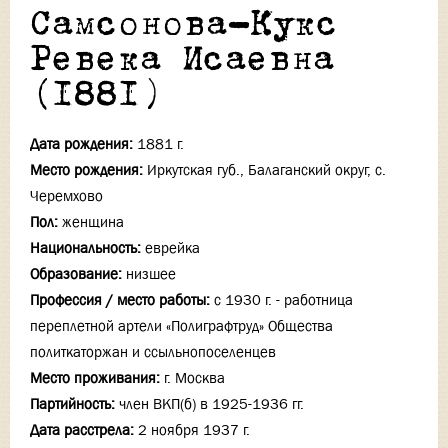
Самсонова-Кукс
Ревека Исаевна
(1881)
Дата рождения:
1881 г.
Место рождения:
Иркутская губ., Балаганский округ, с.
Черемхово
Пол:
женщина
Национальность:
еврейка
Образование:
низшее
Профессия / место работы:
с 1930 г. - работница
переплетной артели «Полиграфтруд» Общества
политкаторжан и ссыльнопоселенцев
Место проживания:
г. Москва
Партийность:
член ВКП(б) в 1925-1936 гг.
Дата расстрела:
2 ноября 1937 г.