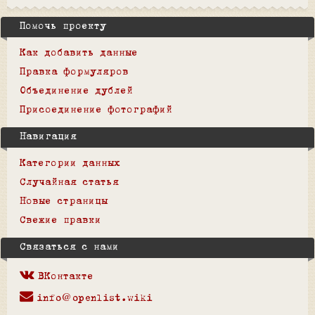
Помочь проекту
Как добавить данные
Правка формуляров
Объединение дублей
Присоединение фотографий
Навигация
Категории данных
Случайная статья
Новые страницы
Свежие правки
Связаться с нами
ВКонтакте
info@openlist.wiki