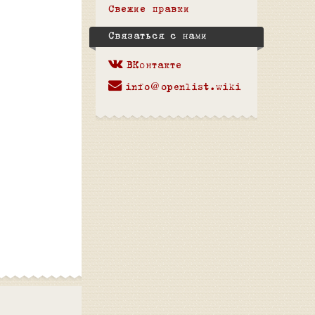
Свежие правки
Связаться с нами
ВКонтакте
info@openlist.wiki