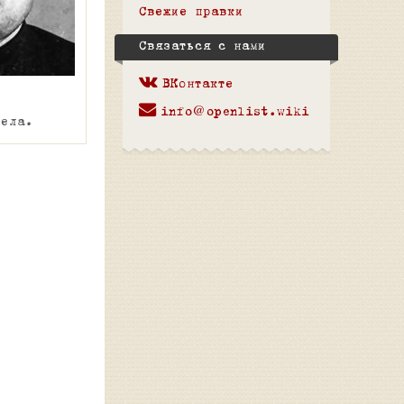
Свежие правки
Связаться с нами
ВКонтакте
info@openlist.wiki
дела.