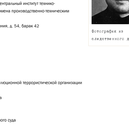
ентральный институт технико-
бмена производственно-техническим
иния, д. 54, барак 42
Фотография из
следственного 
волюционной террористической организации
а
ого суда