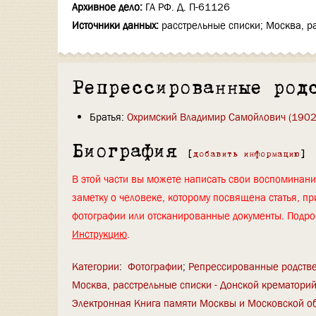
Архивное дело:
ГА РФ. Д. П-61126
Источники данных:
расстрельные списки; Москва, р
Репрессированные род
Братья:
Охримский Владимир Самойлович (1902
Биография
[
добавить информацию
]
В этой части вы можете написать свои воспоминан
заметку о человеке, которому посвящена статья, пр
фотографии или отсканированные документы. Подро
Инструкцию
.
Категории
:
Фотографии
Репрессированные родств
Москва, расстрельные списки - Донской крематори
Электронная Книга памяти Москвы и Московской о