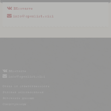
ВКонтакте
info@openlist.wiki
ВКонтакте
info@openlist.wiki
Отказ от ответственности
Условия использования
Источники данных
Спецстраницы