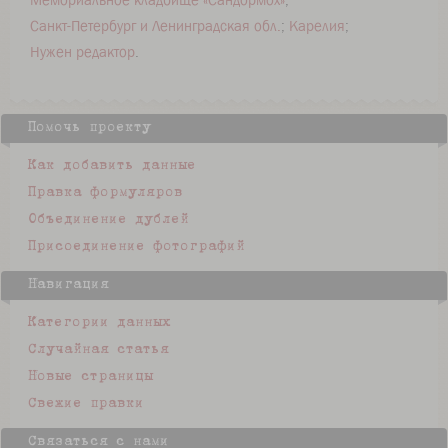
Мемориальное кладбище «Сандормох»
Санкт-Петербург и Ленинградская обл.
Карелия
Нужен редактор
Помочь проекту
Как добавить данные
Правка формуляров
Объединение дублей
Присоединение фотографий
Навигация
Категории данных
Случайная статья
Новые страницы
Свежие правки
Связаться с нами