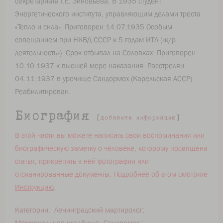
секретариата Г.Е. Зиновьева. В 1935 студент
Энергетического института, управляющим делами треста
«Тепло и сила». Приговорен 14.07.1935 Особым
совещанием при НКВД СССР к 5 годам ИТЛ («к/р
деятельность»). Срок отбывал на Соловках. Приговорен
10.10.1937 к высшей мере наказания. Расстрелян
04.11.1937 в урочище Сандормох (Карельская АССР).
Реабилитирован.
Биография
[
добавить информацию
]
В этой части вы можете написать свои воспоминания или
биографическую заметку о человеке, которому посвящена
статья, прикрепить к ней фотографии или
отсканированные документы. Подробнее об этом смотрите
Инструкцию
.
Категории
:
Ленинградский мартиролог