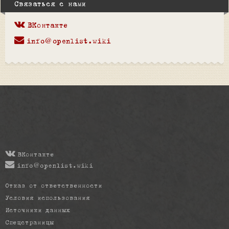
Связаться с нами
ВКонтакте
info@openlist.wiki
ВКонтакте
info@openlist.wiki
Отказ от ответственности
Условия использования
Источники данных
Спецстраницы