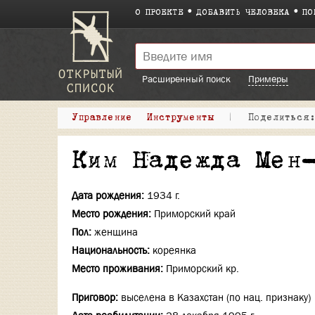
О ПРОЕКТЕ
ДОБАВИТЬ ЧЕЛОВЕКА
ПО
Расширенный поиск
Примеры
Управление
Инструменты
|
Поделитьс
Ким Надежда Мен
Дата рождения:
1934 г.
Место рождения:
Приморский край
Пол:
женщина
Национальность:
кореянка
Место проживания:
Приморский кр.
Приговор:
выселена в Казахстан (по нац. признаку)