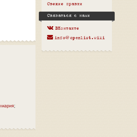
Свежие правки
Связаться с нами
ВКонтакте
info@openlist.wiki
лкария