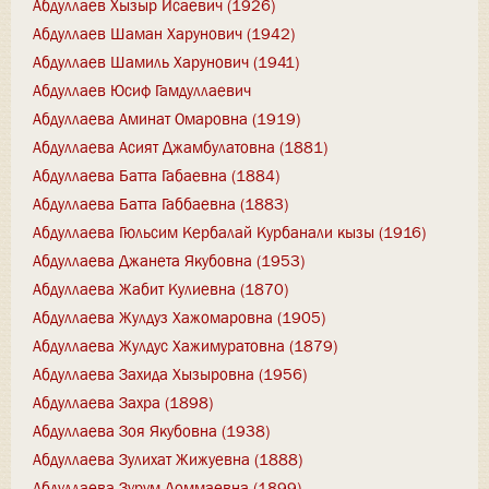
Абдуллаев Хызыр Исаевич (1926)
Абдуллаев Шаман Харунович (1942)
Абдуллаев Шамиль Харунович (1941)
Абдуллаев Юсиф Гамдуллаевич
Абдуллаева Аминат Омаровна (1919)
Абдуллаева Асият Джамбулатовна (1881)
Абдуллаева Батта Габаевна (1884)
Абдуллаева Батта Габбаевна (1883)
Абдуллаева Гюльсим Кербалай Курбанали кызы (1916)
Абдуллаева Джанета Якубовна (1953)
Абдуллаева Жабит Кулиевна (1870)
Абдуллаева Жулдуз Хажомаровна (1905)
Абдуллаева Жулдус Хажимуратовна (1879)
Абдуллаева Захида Хызыровна (1956)
Абдуллаева Захра (1898)
Абдуллаева Зоя Якубовна (1938)
Абдуллаева Зулихат Жижуевна (1888)
Абдуллаева Зурум Доммаевна (1899)