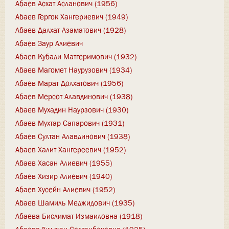
Абаев Асхат Асланович (1956)
Абаев Гергок Хангериевич (1949)
Абаев Далхат Азаматович (1928)
Абаев Заур Алиевич
Абаев Кубади Матгеримович (1932)
Абаев Магомет Наурузович (1934)
Абаев Марат Долхатович (1956)
Абаев Мерсот Алавдинович (1938)
Абаев Мухадин Наурзович (1930)
Абаев Мухтар Сапарович (1931)
Абаев Султан Алавдинович (1938)
Абаев Халит Хангереевич (1952)
Абаев Хасан Алиевич (1955)
Абаев Хизир Алиевич (1940)
Абаев Хусейн Алиевич (1952)
Абаев Шамиль Меджидович (1935)
Абаева Бислимат Измаиловна (1918)