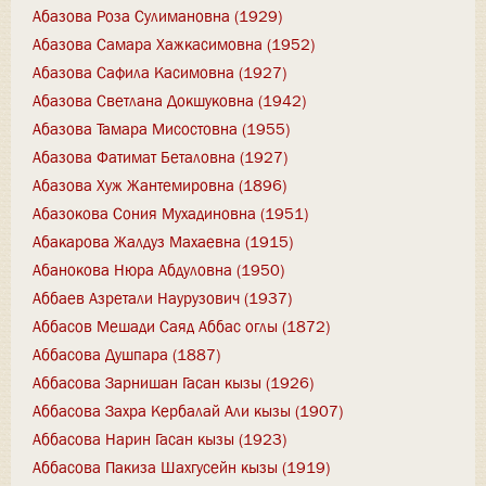
Абазова Роза Сулимановна (1929)
Абазова Самара Хажкасимовна (1952)
Абазова Сафила Касимовна (1927)
Абазова Светлана Докшуковна (1942)
Абазова Тамара Мисостовна (1955)
Абазова Фатимат Беталовна (1927)
Абазова Хуж Жантемировна (1896)
Абазокова Сония Мухадиновна (1951)
Абакарова Жалдуз Махаевна (1915)
Абанокова Нюра Абдуловна (1950)
Аббаев Азретали Наурузович (1937)
Аббасов Мешади Саяд Аббас оглы (1872)
Аббасова Душпара (1887)
Аббасова Зарнишан Гасан кызы (1926)
Аббасова Захра Кербалай Али кызы (1907)
Аббасова Нарин Гасан кызы (1923)
Аббасова Пакиза Шахгусейн кызы (1919)