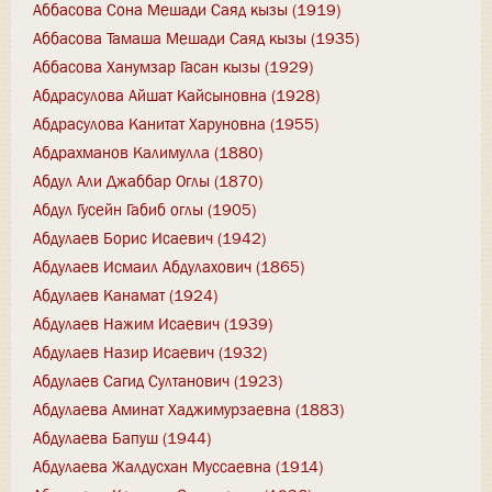
Аббасова Сона Мешади Саяд кызы (1919)
Аббасова Тамаша Мешади Саяд кызы (1935)
Аббасова Ханумзар Гасан кызы (1929)
Абдрасулова Айшат Кайсыновна (1928)
Абдрасулова Канитат Харуновна (1955)
Абдрахманов Калимулла (1880)
Абдул Али Джаббар Оглы (1870)
Абдул Гусейн Габиб оглы (1905)
Абдулаев Борис Исаевич (1942)
Абдулаев Исмаил Абдулахович (1865)
Абдулаев Канамат (1924)
Абдулаев Нажим Исаевич (1939)
Абдулаев Назир Исаевич (1932)
Абдулаев Сагид Султанович (1923)
Абдулаева Аминат Хаджимурзаевна (1883)
Абдулаева Бапуш (1944)
Абдулаева Жалдусхан Муссаевна (1914)