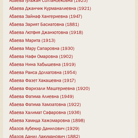
Абаева Гульжан Солтанбековна (1925)
Абаева Джанчик Курманалиевна (1921)
Абаева Зайнаф Хангериевна (1947)
Абаева Зарият Басиатовна (1881)
Абаева Лютфия Джанхотовна (1918)
Абаева Марита (1913)
Абаева Мару Сапаровна (1930)
Абаева Нафи Омаровна (1902)
Абаева Нина Хабышевна (1919)
Абаева Раиса Долхатовна (1954)
Абаева Фазет Хакашевна (1917)
Абаева Фаризали Машгериевна (1920)
Абаева Фатима Алиевна (1949)
Абаева Фатима Хамзатовна (1922)
Абаева Халимат Сафаровна (1936)
Абаева Хамида Хажомаровна (1898)
Абазов Аубекир Данилович (1929)
Абазов Данил Лакуманович (1882)