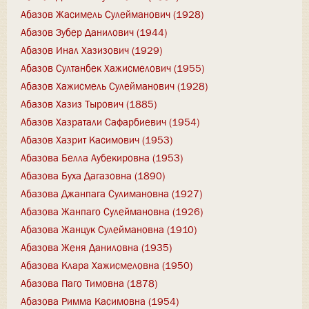
Абазов Жасимель Сулейманович (1928)
Абазов Зубер Данилович (1944)
Абазов Инал Хазизович (1929)
Абазов Султанбек Хажисмелович (1955)
Абазов Хажисмель Сулейманович (1928)
Абазов Хазиз Тырович (1885)
Абазов Хазратали Сафарбиевич (1954)
Абазов Хазрит Касимович (1953)
Абазова Белла Аубекировна (1953)
Абазова Буха Дагазовна (1890)
Абазова Джанпага Сулимановна (1927)
Абазова Жанпаго Сулеймановна (1926)
Абазова Жанцук Сулеймановна (1910)
Абазова Женя Даниловна (1935)
Абазова Клара Хажисмеловна (1950)
Абазова Паго Тимовна (1878)
Абазова Римма Касимовна (1954)