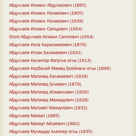
Абдуллаев Исмаил Абдулахович (1865)
Абдуллаев Исмаил Конакович (1905)
Абдуллаев Исмаил Конакович (1939)
Абдуллаев Исмаил Сагидович (1954)
Store:Абдуллаев Исмаил Сагитович (1954)
Абдуллаев Исса Карасмамович (1879)
Абдуллаев Исхак Балакаевич (1931)
Абдуллаев Калантар Фатулла оглы (1913)
Абдуллаев Кербалай Мамед Гусейнали оглы (1896)
Абдуллаев Магомед Балакаевич (1929)
Абдуллаев Магомед Гулиевич (1879)
Абдуллаев Магомед Исмаилович (1930)
Абдуллаев Магомед Махмудович (1928)
Абдуллаев Магомет Махмутович (1932)
Абдуллаев Махмут (1865)
Абдуллаев Махмут Айсаевич (1892)
Абдуллаев Мулкадар Алекпер оглы (1935)