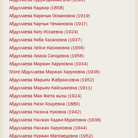
Абдуллаева Каджар (1858)
Абдуллаева Карачык Османовна (1919)
Абдуллаева Карчык Чемановна (1917)
Абдуллаева Кату Иссаевна (1924)
Абдуллаева Кяба Хасановна (1937)
Абдуллаева Лейля Касимовна (1956)
Абдуллаева Люаза Сагидовна (1956)
Абдуллаева Маржан Харуновна (1934)
Store:Абдуллаева Маржан Харуновна (1936)
Абдуллаева Марьям Жабраиловна (1952)
Абдуллаева Марьям Кайсымовна (1911)
Абдуллаева Мая Фатта кызы (1924)
Абдуллаева Нази Хошуевна (1880)
Абдуллаева Назила Нуховна (1942)
Абдуллаева Налжан Хаджи-Муратовна (1938)
Абдуллаева Налжан Харуновна (1944)
Абдуллаева Нуржан Магомедовна (1952)