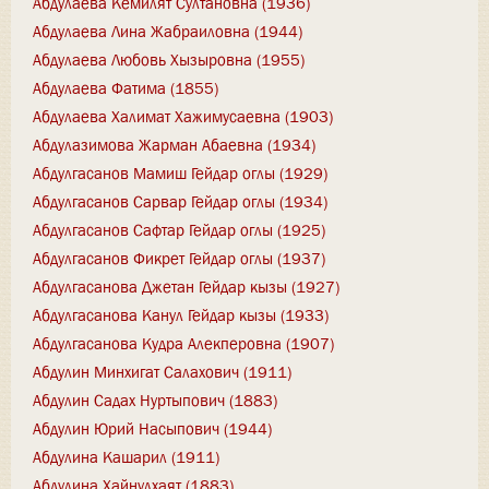
Абдулаева Кемилят Султановна (1936)
Абдулаева Лина Жабраиловна (1944)
Абдулаева Любовь Хызыровна (1955)
Абдулаева Фатима (1855)
Абдулаева Халимат Хажимусаевна (1903)
Абдулазимова Жарман Абаевна (1934)
Абдулгасанов Мамиш Гейдар оглы (1929)
Абдулгасанов Сарвар Гейдар оглы (1934)
Абдулгасанов Сафтар Гейдар оглы (1925)
Абдулгасанов Фикрет Гейдар оглы (1937)
Абдулгасанова Джетан Гейдар кызы (1927)
Абдулгасанова Канул Гейдар кызы (1933)
Абдулгасанова Кудра Алекперовна (1907)
Абдулин Минхигат Салахович (1911)
Абдулин Садах Нуртыпович (1883)
Абдулин Юрий Насыпович (1944)
Абдулина Кашарил (1911)
Абдулина Хайнулхаят (1883)