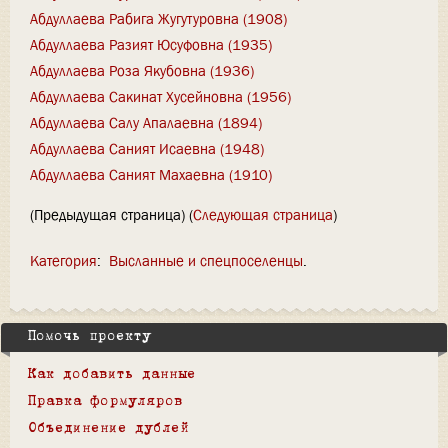
Абдуллаева Рабига Жугутуровна (1908)
Абдуллаева Разият Юсуфовна (1935)
Абдуллаева Роза Якубовна (1936)
Абдуллаева Сакинат Хусейновна (1956)
Абдуллаева Салу Апалаевна (1894)
Абдуллаева Саният Исаевна (1948)
Абдуллаева Саният Махаевна (1910)
(Предыдущая страница) (
Следующая страница
)
Категория
:
Высланные и спецпоселенцы
Помочь проекту
Как добавить данные
Правка формуляров
Объединение дублей