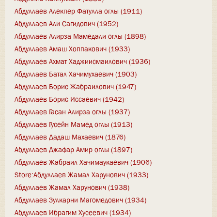
Абдуллаев Алекпер Фатулла оглы (1911)
Абдуллаев Али Сагидович (1952)
Абдуллаев Алирза Мамедали оглы (1898)
Абдуллаев Амаш Хоппакович (1933)
Абдуллаев Ахмат Хаджиисмаилович (1936)
Абдуллаев Батал Хачимухаевич (1903)
Абдуллаев Борис Жабраилович (1947)
Абдуллаев Борис Иссаевич (1942)
Абдуллаев Гасан Алирза оглы (1937)
Абдуллаев Гусейн Мамед оглы (1913)
Абдуллаев Дадаш Махаевич (1876)
Абдуллаев Джафар Амир оглы (1897)
Абдуллаев Жабраил Хачимаукаевич (1906)
Store:Абдуллаев Жамал Харунович (1933)
Абдуллаев Жамал Харунович (1938)
Абдуллаев Зулкарни Магомедович (1934)
Абдуллаев Ибрагим Хусеевич (1934)