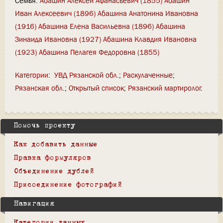
Семья:
Абашин Алексей Афанасьевич (1855)
Абашин
Иван Алексеевич (1896)
Абашина Анатонина Ивановна
(1916)
Абашина Елена Васильевна (1896)
Абашина
Зинаида Ивановна (1927)
Абашина Клавдия Ивановна
(1923)
Абашина Пелагея Федоровна (1855)
Категории
:
УВД Рязанской обл.
Раскулаченные
Рязанская обл.
Открытый список
Рязанский мартиролог
Помочь проекту
Как добавить данные
Правка формуляров
Объединение дублей
Присоединение фотографий
Навигация