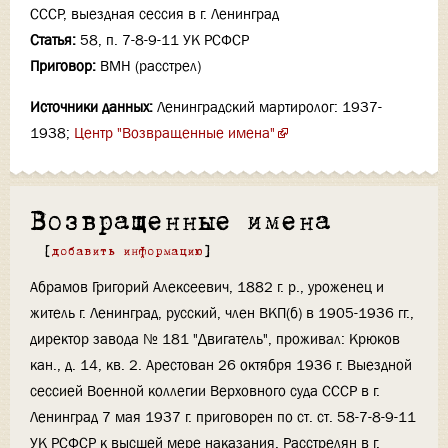
СССР, выездная сессия в г. Ленинград
Статья:
58, п. 7-8-9-11 УК РСФСР
Приговор:
ВМН (расстрел)
Источники данных:
Ленинградский мартиролог: 1937-
1938;
Центр "Возвращенные имена"
Возвращенные имена
[
добавить информацию
]
Абрамов Григорий Алексеевич, 1882 г. р., уроженец и
житель г. Ленинград, русский, член ВКП(б) в 1905-1936 гг.,
директор завода № 181 "Двигатель", проживал: Крюков
кан., д. 14, кв. 2. Арестован 26 октября 1936 г. Выездной
сессией Военной коллегии Верховного суда СССР в г.
Ленинград 7 мая 1937 г. приговорен по ст. ст. 58-7-8-9-11
УК РСФСР к высшей мере наказания. Расстрелян в г.