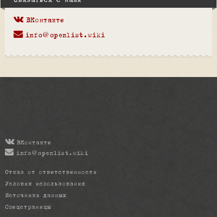
Связаться с нами
ВКонтакте
info@openlist.wiki
ВКонтакте
info@openlist.wiki
Отказ от ответственности
Условия использования
Источники данных
Спецстраницы