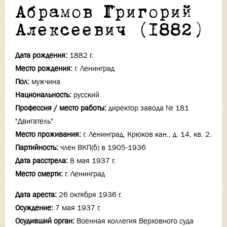
Абрамов Григорий
Алексеевич (1882)
Дата рождения:
1882 г.
Место рождения:
г. Ленинград
Пол:
мужчина
Национальность:
русский
Профессия / место работы:
директор завода № 181
"Двигатель"
Место проживания:
г. Ленинград, Крюков кан., д. 14, кв. 2.
Партийность:
член ВКП(б) в 1905-1936
Дата расстрела:
8 мая 1937 г.
Место смерти:
г. Ленинград
Дата ареста:
26 октября 1936 г.
Осуждение:
7 мая 1937 г.
Осудивший орган:
Военная коллегия Верховного суда