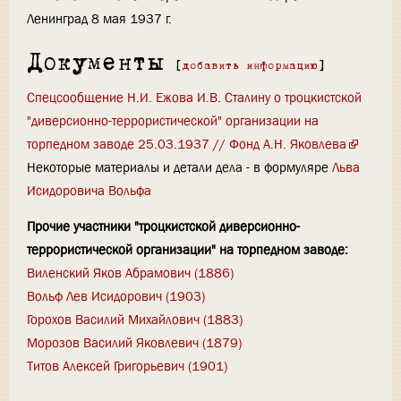
Ленинград 8 мая 1937 г.
Документы
[
добавить информацию
]
Спецсообщение Н.И. Ежова И.В. Сталину о троцкистской
"диверсионно-террористической" организации на
торпедном заводе 25.03.1937 // Фонд А.Н. Яковлева
Некоторые материалы и детали дела - в формуляре
Льва
Исидоровича Вольфа
Прочие участники "троцкистской диверсионно-
террористической организации" на торпедном заводе:
Виленский Яков Абрамович (1886)
Вольф Лев Исидорович (1903)
Горохов Василий Михайлович (1883)
Морозов Василий Яковлевич (1879)
Титов Алексей Григорьевич (1901)