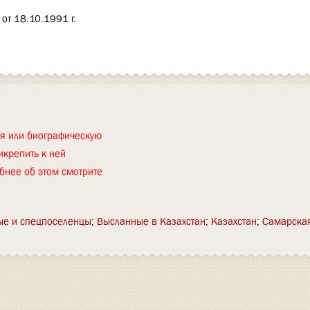
 от 18.10.1991 г.
ия или биографическую
икрепить к ней
бнее об этом смотрите
е и спецпоселенцы
Высланные в Казахстан
Казахстан
Самарская