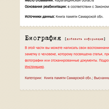
Место отбывания:
Карагандинская область
Основания реабилитации:
в соответствии с Законом
Источники данных:
Книга памяти Самарской обл.
Биография
[
добавить информацию
]
В этой части вы можете написать свои воспоминан
заметку о человеке, которому посвящена статья, пр
фотографии или отсканированные документы. Подро
Инструкцию
.
Категории
:
Книга памяти Самарской обл.
Высланны