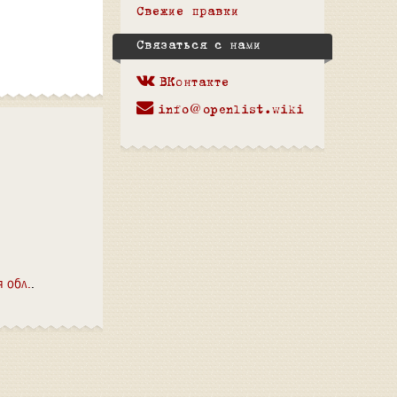
Свежие правки
Связаться с нами
ВКонтакте
info@openlist.wiki
 обл.