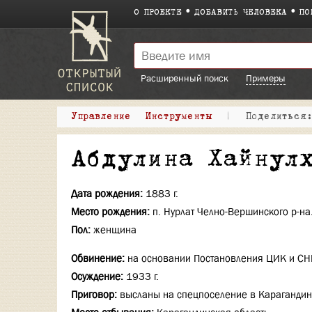
О ПРОЕКТЕ
ДОБАВИТЬ ЧЕЛОВЕКА
ПО
Расширенный поиск
Примеры
Управление
Инструменты
|
Поделитьс
Абдулина Хайнул
Дата рождения:
1883 г.
Место рождения:
п. Нурлат Челно-Вершинского р-на
Пол:
женщина
Обвинение:
на основании Постановления ЦИК и СНК
Осуждение:
1933 г.
Приговор:
высланы на спецпоселение в Карагандин