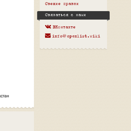
Свежие правки
Связаться с нами
ВКонтакте
info@openlist.wiki
хстан