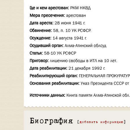
Где и кем арестован:
РКМ НКВД
Мера пресечения:
арестован
Дата ареста:
28 июня 1941 г.
Обвинение:
58, п. 10 УК РСФСР.
Осуждение:
14 августа 1941 г.
Осудивший орган:
Алма-Атинский облсуд
Статья:
58-10 УК РСФСР
Приговор:
лишению свободы в ИТЛ на 10 лет.
Дата реабилитации:
21 декабря 1992 г.
Реабилитирующий орган:
ГЕНЕРАЛЬНАЯ ПРОКУРАТУР
Основания реабилитации:
Указ Президента СССР от 
Источники данных:
Книга памяти Алма-Атинской обл.
Биография
[
добавить информацию
]