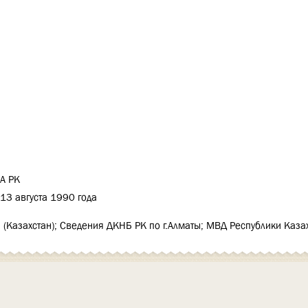
А РК
13 августа 1990 года
 (Казахстан); Сведения ДКНБ РК по г.Алматы; МВД Республики Каза