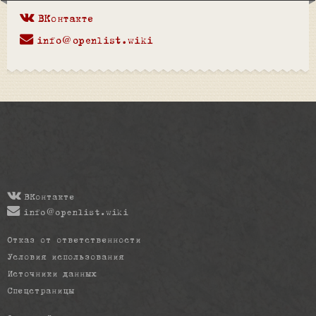
ВКонтакте
info@openlist.wiki
ВКонтакте
info@openlist.wiki
Отказ от ответственности
Условия использования
Источники данных
Спецстраницы