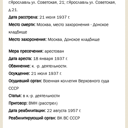
г.Ярославль ул. Советская, 21; г.Ярославль ул. Советская,
д.21.
Дата расстрела:
21 июля 1937 г.
Место смерти:
Москва, место захоронения - Донское
кладбище
Место захоронения:
Москва, Донское кладбище
Мера пресечения:
арестован
Дата ареста:
18 января 1937 г.
Обвинение:
к. -р. деятельности.
Осуждение:
21 июля 1937 г.
Осудивший орган:
Военная коллегия Верховного суда
СССР
Статья:
в к.-р. деятельности
Приговор:
ВМН (расстрел)
Дата реабилитации:
22 августа 1957 г.
Реабилитирующий орган:
ВК ВС СССР