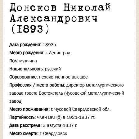
Донсков Николай
Александрович
(1893)
Дата рождения:
1893 г.
Место рождения:
г. Ленинград
Пол:
мужчина
Национальность:
русский
Образование:
незаконченное высшее
Профессия / место работы:
директор металлургического
завода треста Востоксталь (Чусовской металлургический
завод)
Место проживания:
г. Чусовой Свердловской обл.
Партийность:
Член ВКП(б) в 1921-1937 гг.
Дата расстрела:
3 августа 1937 г.
Место смерти:
г. Свердловск