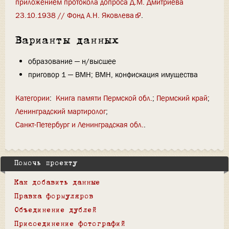
приложением протокола допроса Д.М. Дмитриева
23.10.1938 // Фонд А.Н. Яковлева
.
Варианты данных
образование — н/высшее
приговор 1 — ВМН; ВМН, конфискация имущества
Категории
:
Книга памяти Пермской обл.
Пермский край
Ленинградский мартиролог
Санкт-Петербург и Ленинградская обл.
Помочь проекту
Как добавить данные
Правка формуляров
Объединение дублей
Присоединение фотографий