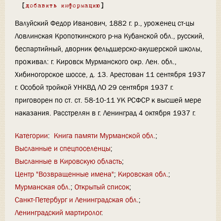
[
добавить информацию
]
Валуйский Федор Иванович, 1882 г. р., уроженец ст-цы
Ловлинская Кропоткинского р-на Кубанской обл., русский,
беспартийный, дворник фельдшерско-акушерской школы,
проживал: г. Кировск Мурманского окр. Лен. обл.,
Хибиногорское шоссе, д. 13. Арестован 11 сентября 1937
г. Особой тройкой УНКВД ЛО 29 сентября 1937 г.
приговорен по ст. ст. 58-10-11 УК РСФСР к высшей мере
наказания. Расстрелян в г. Ленинград 4 октября 1937 г.
Категории
:
Книга памяти Мурманской обл.
Высланные и спецпоселенцы
Высланные в Кировскую область
Центр "Возвращенные имена"
Кировская обл.
Мурманская обл.
Открытый список
Санкт-Петербург и Ленинградская обл.
Ленинградский мартиролог