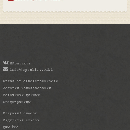
ВКонтакте
info@openlist.wiki
Отказ от ответственности
Условия использования
Источники данных
Спецстраницы
Открытый список
Відкритий список
ღია სია