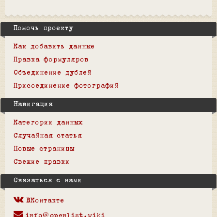
Помочь проекту
Как добавить данные
Правка формуляров
Объединение дублей
Присоединение фотографий
Навигация
Категории данных
Случайная статья
Новые страницы
Свежие правки
Связаться с нами
ВКонтакте
info@openlist.wiki