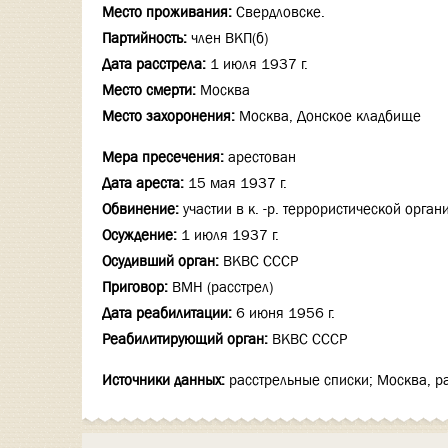
Место проживания:
Свердловске.
Партийность:
член ВКП(б)
Дата расстрела:
1 июля 1937 г.
Место смерти:
Москва
Место захоронения:
Москва, Донское кладбище
Мера пресечения:
арестован
Дата ареста:
15 мая 1937 г.
Обвинение:
участии в к. -р. террористической орган
Осуждение:
1 июля 1937 г.
Осудивший орган:
ВКВС СССР
Приговор:
ВМН (расстрел)
Дата реабилитации:
6 июня 1956 г.
Реабилитирующий орган:
ВКВС СССР
Источники данных:
расстрельные списки; Москва, р