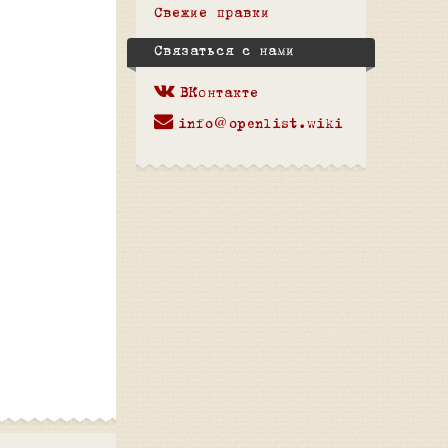
Свежие правки
Связаться с нами
ВКонтакте
info@openlist.wiki