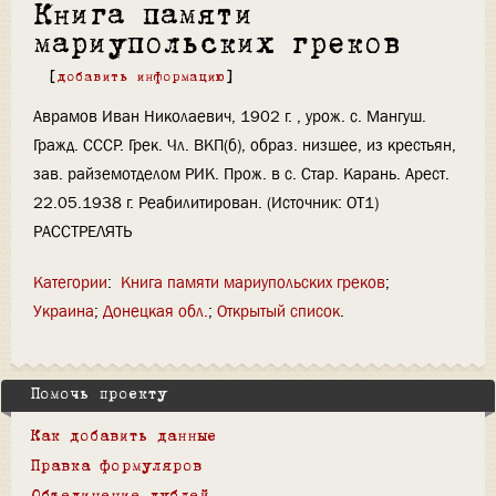
Книга памяти
мариупольских греков
[
добавить информацию
]
Аврамов Иван Николаевич, 1902 г. , урож. с. Мангуш.
Гражд. СССР. Грек. Чл. ВКП(б), образ. низшее, из крестьян,
зав. райземотделом РИК. Прож. в с. Стар. Карань. Арест.
22.05.1938 г. Реабилитирован. (Источник: ОТ1)
РАССТРЕЛЯТЬ
Категории
:
Книга памяти мариупольских греков
Украина
Донецкая обл.
Открытый список
Помочь проекту
Как добавить данные
Правка формуляров