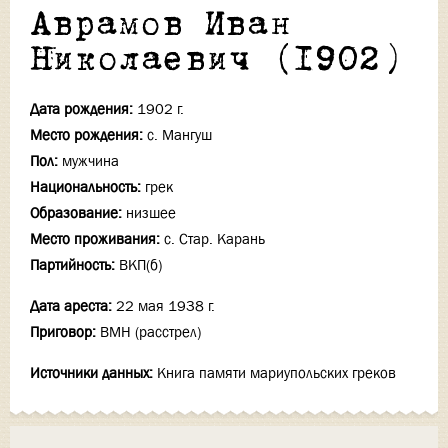
Аврамов Иван
Николаевич (1902)
Дата рождения:
1902 г.
Место рождения:
с. Мангуш
Пол:
мужчина
Национальность:
грек
Образование:
низшее
Место проживания:
с. Стар. Карань
Партийность:
ВКП(б)
Дата ареста:
22 мая 1938 г.
Приговор:
ВМН (расстрел)
Источники данных:
Книга памяти мариупольских греков