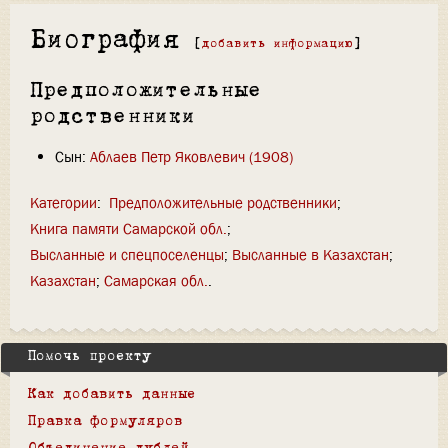
Биография
[
добавить информацию
]
Предположительные
родственники
Сын:
Аблаев Петр Яковлевич (1908)
Категории
:
Предположительные родственники
Книга памяти Самарской обл.
Высланные и спецпоселенцы
Высланные в Казахстан
Казахстан
Самарская обл.
Помочь проекту
Как добавить данные
Правка формуляров