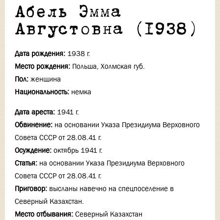
Абель Эмма
Августовна (1938)
Дата рождения:
1938 г.
Место рождения:
Польша, Холмская губ.
Пол:
женщина
Национальность:
немка
Дата ареста:
1941 г.
Обвинение:
на основании Указа Президиума Верховного
Совета СССР от 28.08.41 г.
Осуждение:
октябрь 1941 г.
Статья:
на основании Указа Президиума Верховного
Совета СССР от 28.08.41 г.
Приговор:
высланы навечно на спецпоселение в
Северный Казахстан.
Место отбывания:
Северный Казахстан