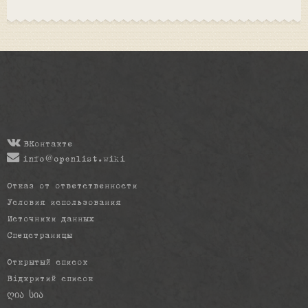
ВКонтакте
info@openlist.wiki
Отказ от ответственности
Условия использования
Источники данных
Спецстраницы
Открытый список
Відкритий список
ღია სია