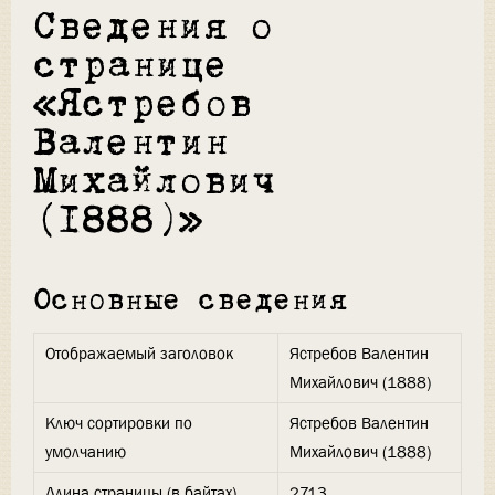
Сведения о
странице
«Ястребов
Валентин
Михайлович
(1888)»
Основные сведения
Отображаемый заголовок
Ястребов Валентин
Михайлович (1888)
Ключ сортировки по
Ястребов Валентин
умолчанию
Михайлович (1888)
Длина страницы (в байтах)
2713