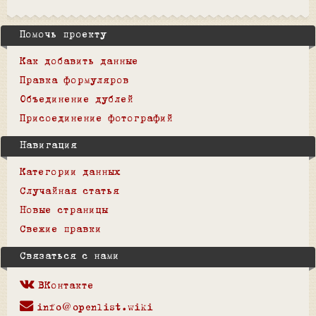
Помочь проекту
Как добавить данные
Правка формуляров
Объединение дублей
Присоединение фотографий
Навигация
Категории данных
Случайная статья
Новые страницы
Свежие правки
Связаться с нами
ВКонтакте
info@openlist.wiki