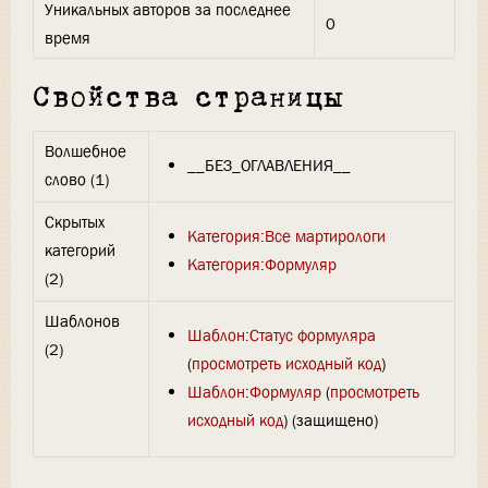
Уникальных авторов за последнее
0
время
Свойства страницы
Волшебное
__БЕЗ_ОГЛАВЛЕНИЯ__
слово (1)
Скрытых
Категория:Все мартирологи
категорий
Категория:Формуляр
(2)
Шаблонов
Шаблон:Статус формуляра
(2)
(
просмотреть исходный код
)
Шаблон:Формуляр
(
просмотреть
исходный код
) (защищено)