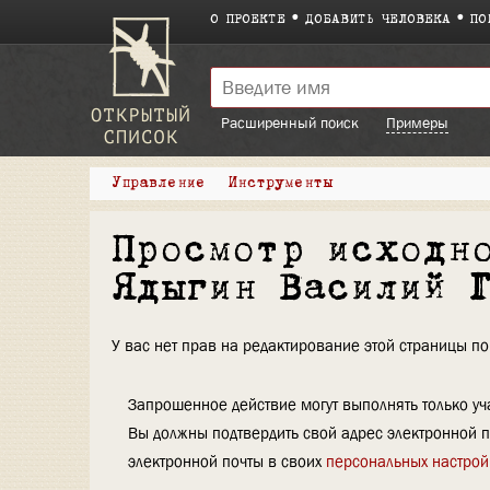
О ПРОЕКТЕ
ДОБАВИТЬ ЧЕЛОВЕКА
ПО
Расширенный поиск
Примеры
Управление
Инструменты
Просмотр исходн
Ядыгин Василий 
У вас нет прав на редактирование этой страницы 
Запрошенное действие могут выполнять только уча
Вы должны подтвердить свой адрес электронной п
электронной почты в своих
персональных настрой