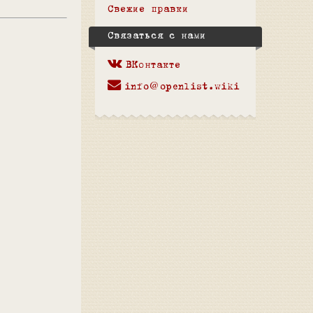
Свежие правки
Связаться с нами
ВКонтакте
info@openlist.wiki