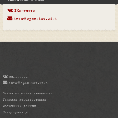
Связаться с нами
ВКонтакте
info@openlist.wiki
ВКонтакте
info@openlist.wiki
Отказ от ответственности
Условия использования
Источники данных
Спецстраницы