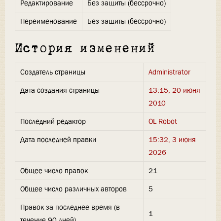
Редактирование
Без защиты (бессрочно)
Переименование
Без защиты (бессрочно)
История изменений
Создатель страницы
Administrator
Дата создания страницы
13:15, 20 июня
2010
Последний редактор
OL Robot
Дата последней правки
15:32, 3 июня
2026
Общее число правок
21
Общее число различных авторов
5
Правок за последнее время (в
1
течение 90 дней)