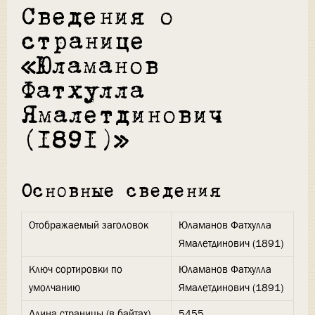
Сведения о
странице
«Юламанов
Фатхулла
Ямалетдинович
(1891)»
Основные сведения
Отображаемый заголовок
Юламанов Фатхулла
Ямалетдинович (1891)
Ключ сортировки по
Юламанов Фатхулла
умолчанию
Ямалетдинович (1891)
Длина страницы (в байтах)
5455