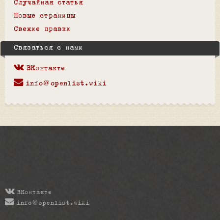
Случайная статья
Новые страницы
Свежие правки
Связаться с нами
ВКонтакте
info@openlist.wiki
ВКонтакте
info@openlist.wiki