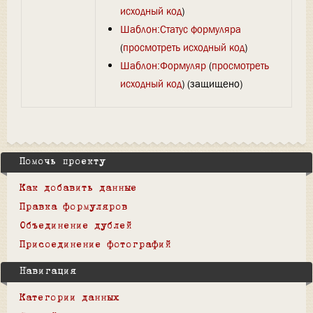
исходный код
)
Шаблон:Статус формуляра
(
просмотреть исходный код
)
Шаблон:Формуляр
(
просмотреть
исходный код
) (защищено)
Помочь проекту
Как добавить данные
Правка формуляров
Объединение дублей
Присоединение фотографий
Навигация
Категории данных