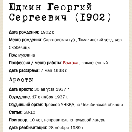
Юдкин Георгий
Сергеевич (1902)
Дата рождения:
1902 г.
Место рождения:
Саратовская губ., Тамалинский уезд, дер.
Скобелицы
Пол:
мужчина
Профессия / место работы:
Волголаг
, заключенный
Дата расстрела:
7 мая 1938 г.
Аресты
Дата ареста:
30 августа 1937 г.
Осуждение:
17 октября 1937 г.
Осудивший орган:
Тройкой УНКВД по Челябинской области
Статья:
58-10
Приговор:
10 лет, исправительно-трудовой лагерь
Дата реабилитации:
28 ноября 1989 г.