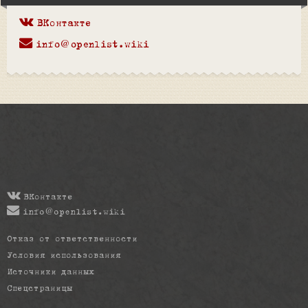
ВКонтакте
info@openlist.wiki
ВКонтакте
info@openlist.wiki
Отказ от ответственности
Условия использования
Источники данных
Спецстраницы